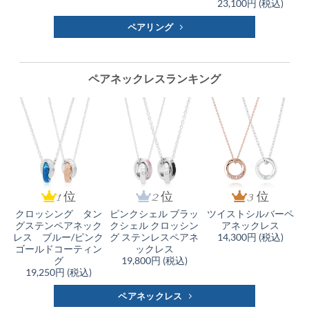
23,100円 (税込)
ペアリング
ペアネックレスランキング
1 位
2 位
3 位
クロッシング タン
ピンクシェル ブラッ
ツイストシルバーペ
グステンペアネック
クシェル クロッシン
アネックレス
レス ブルー/ピンク
グ ステンレスペアネ
14,300円 (税込)
ゴールドコーティン
ックレス
グ
19,800円 (税込)
19,250円 (税込)
ペアネックレス