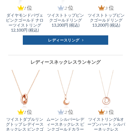
1 位
2 位
3 位
ダイヤモンドパヴェ
ツイストトップピン
ツイストトップピン
ピンクゴールド ナロ
クゴールドリング
クゴールドリング
ーツイストリング
13,200円 (税込)
13,200円 (税込)
12,100円 (税込)
レディースリング
レディースネックレスランキング
1 位
2 位
3 位
ツイストダブルリン
ムーン シルバーレデ
ツイストリング&オ
グトップ レデイース
ィースネックレス ピ
ープンハート シルバ
ネックレス ピンクゴ
ンクゴールドカラー
ーネックレス