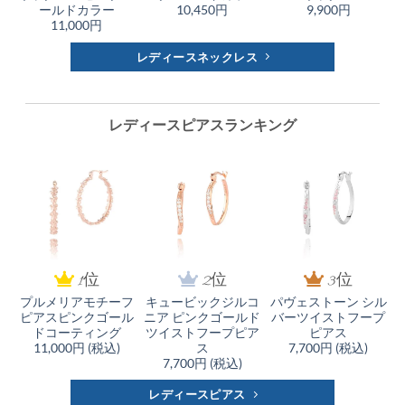
ールドカラー
10,450円
9,900円
11,000円
レディースネックレス
レディースピアスランキング
1位
2位
3位
プルメリアモチーフ
キュービックジルコ
パヴェストーン シル
ピアスピンクゴール
ニア ピンクゴールド
バーツイストフープ
ドコーティング
ツイストフープピア
ピアス
11,000円 (税込)
ス
7,700円 (税込)
7,700円 (税込)
レディースピアス