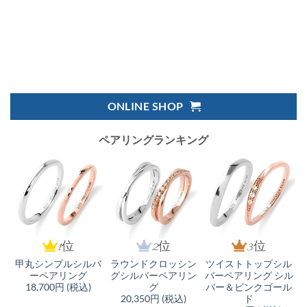
ONLINE SHOP
ペアリングランキング
1位
2位
3位
甲丸シンプルシルバ
ラウンドクロッシン
ツイストトップシル
ーペアリング
グシルバーペアリン
バーペアリング シル
18,700円 (税込)
グ
バー＆ピンクゴール
20,350円 (税込)
ド