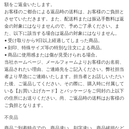
額をご返金いたします。
お客様のご都合による返品時の送料は、お客様のご負担と
させていただきます。また、配送料または振込手数料は返
金の対象にはなりませんので、予めご了承ください。ま
た、以下に該当する場合は返品の対象にはなりません。
• 受け取りから9日以上経過してしまった商品。
• 刻印、特殊サイズ等の特別な注文による商品。
• 商品に使用感または傷が見受けられる場合。
当社ホームページ、メールフォームよりお客様のお名前、
返品されたい理由、ご連絡先をご記入ください。弊社担当
者より早急にご連絡いたします。担当者とお話しいただい
た後、ご返品してください。その際に、購入時に付属して
いる【お買い上げカード】とパッケージをご同封の上以下
の住所にお送りください。尚、ご返品時の送料はお客様の
ご負担となります。
不良品
商品ご到着時点での、商品違い、刻字違い、商品破損など