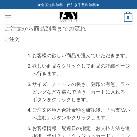
Skip
★全国送料無料・代引き手数料無料★
to
0
content
ご注文から商品到着までの流れ
ご注文
お客様の欲しい商品を選んでいただきます。
欲しい商品をクリックして商品の詳細ページ
へ行きます。
サイズ、チェーンの長さ、刻印の有無、ラッ
ピングなどを選んで頂き「カートに入れる」
ボタンをクリックします。
ご注文内容と合計金額を確認後、「お支払い
へ進む」ボタンをクリックします。
お客様情報、配達日の指定、お支払方法を選
択後「代引き」「クレジットカード」「コン