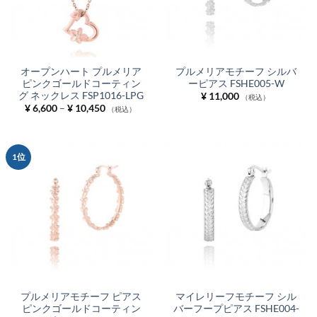
オープンハート プルメリア
プルメリアモチーフ シルバ
ピンクゴールドコーティン
ーピアス FSHE005-W
グ ネックレス FSP1016-LPG
¥
11,000
（税込）
価
¥
6,600
–
¥
10,450
（税込）
格
帯:
¥ 6,600
–
¥ 10,450
1位
プルメリアモチーフ ピアス
マイレリーフモチーフ シル
ピンクゴールドコーティン
バーフープピアス FSHE004-