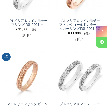
プルメリア＆マイレモチー
プルメリア＆マイレモチー
←
フリング FSHR001-M
フ ピンクゴールドカラー シ
ルバーリング FSHR001-PG
¥
11,000
（税込）
¥
11,000
（税込）
刻印可
刻印可
4位
マイレリーフリング ピンク
プルメリア＆マイレモチー