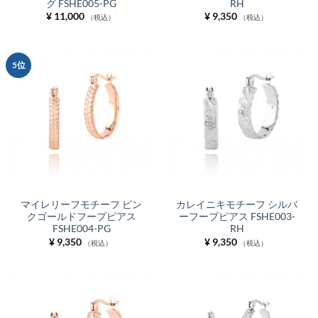
グ FSHE005-PG
RH
¥
11,000
¥
9,350
（税込）
（税込）
5位
マイレリーフモチーフ ピン
カレイニキモチーフ シルバ
クゴールドフープピアス
ーフープピアス FSHE003-
FSHE004-PG
RH
¥
9,350
¥
9,350
（税込）
（税込）