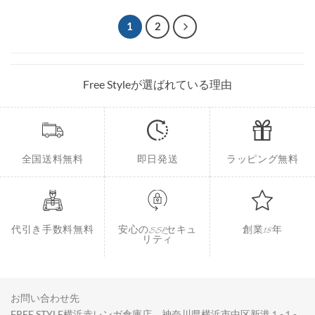
1
2
Free Styleが選ばれている理由
全国送料無料
即日発送
ラッピング無料
代引き手数料無料
安心のSSLセキュ
創業18年
リティ
お問い合わせ先
FREE STYLE横浜赤レンガ倉庫店 神奈川県横浜市中区新港１-１-