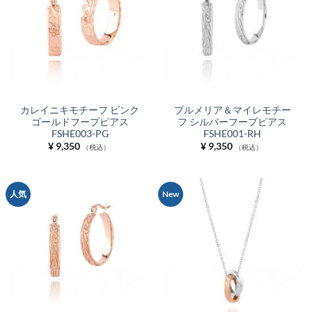
カレイニキモチーフ ピンク
プルメリア＆マイレモチー
ゴールドフープピアス
フ シルバーフープピアス
FSHE003-PG
FSHE001-RH
¥
9,350
¥
9,350
（税込）
（税込）
人気
New