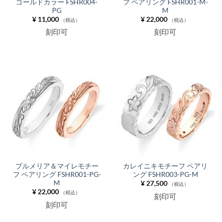
ゴールドカラー FSHR004-
フ ペアリング FSHR001-M-
PG
M
¥
11,000
¥
22,000
（税込）
（税込）
刻印可
刻印可
プルメリア＆マイレモチー
カレイニキモチーフ ペアリ
フ ペアリング FSHR001-PG-
ング FSHR003-PG-M
M
¥
27,500
（税込）
¥
22,000
（税込）
刻印可
刻印可