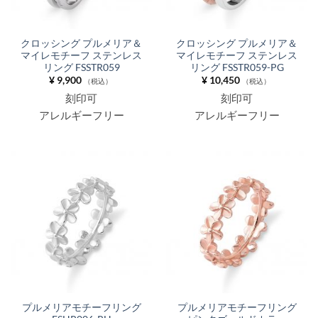
クロッシング プルメリア＆
クロッシング プルメリア＆
マイレモチーフ ステンレス
マイレモチーフ ステンレス
リング FSSTR059
リング FSSTR059-PG
¥
9,900
¥
10,450
（税込）
（税込）
刻印可
刻印可
アレルギーフリー
アレルギーフリー
プルメリアモチーフリング
プルメリアモチーフリング