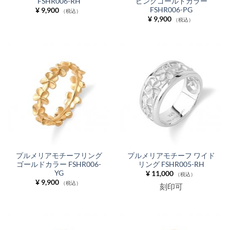
FSHR006-RH
ピンクゴールドカラー
FSHR006-PG
¥
9,900
（税込）
¥
9,900
（税込）
プルメリアモチーフリング
プルメリアモチーフ ワイド
ゴールドカラー FSHR006-
リング FSHR005-RH
YG
¥
11,000
（税込）
¥
9,900
（税込）
刻印可