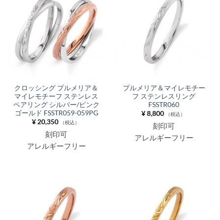
クロッシング プルメリア＆
プルメリア＆マイレモチー
マイレモチーフ ステンレス
フ ステンレスリング
ペアリング シルバー/ピンク
FSSTR060
ゴールド FSSTR059-059PG
¥
8,800
（税込）
¥
20,350
（税込）
刻印可
刻印可
アレルギーフリー
アレルギーフリー