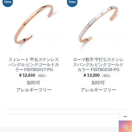
New
New
ストレート 甲丸ステンレス
ローマ数字 平打ちステンレ
バングル ピンクゴールドカ
スバングル ピンクゴールド
ラー FSSTBG017-PG
カラー FSSTBG018-PG
¥
12,650
¥
13,200
（税込）
（税込）
刻印可
刻印可
アレルギーフリー
アレルギーフリー
←