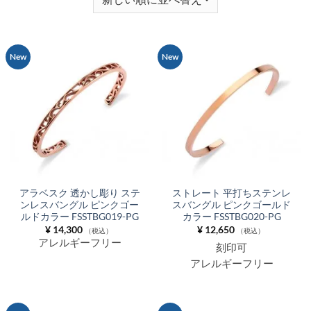
New
New
アラベスク 透かし彫り ステ
ストレート 平打ちステンレ
ンレスバングル ピンクゴー
スバングル ピンクゴールド
ルドカラー FSSTBG019-PG
カラー FSSTBG020-PG
¥
14,300
¥
12,650
（税込）
（税込）
アレルギーフリー
刻印可
アレルギーフリー