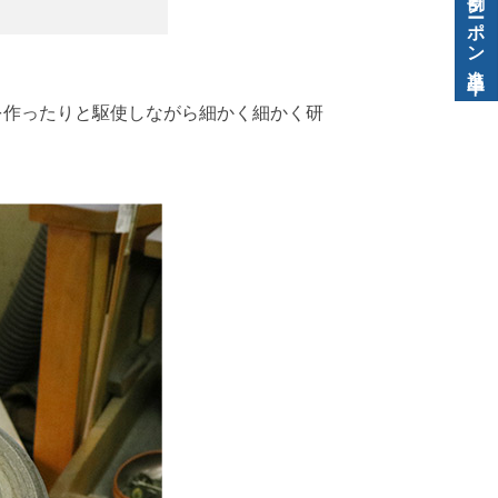
を作ったりと駆使しながら細かく細かく研