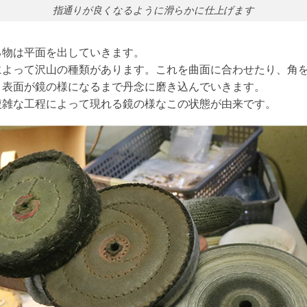
指通りが良くなるように滑らかに仕上げます
る物は平面を出していきます。
によって沢山の種類があります。これを曲面に合わせたり、角
、表面が鏡の様になるまで丹念に磨き込んでいきます。
複雑な工程によって現れる鏡の様なこの状態が由来です。