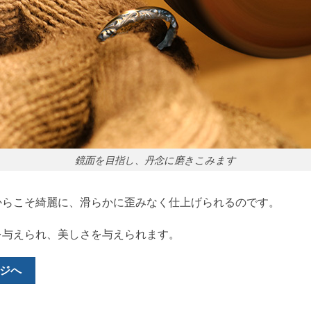
鏡面を目指し、丹念に磨きこみます
からこそ綺麗に、滑らかに歪みなく仕上げられるのです。
を与えられ、美しさを与えられます。
ジへ