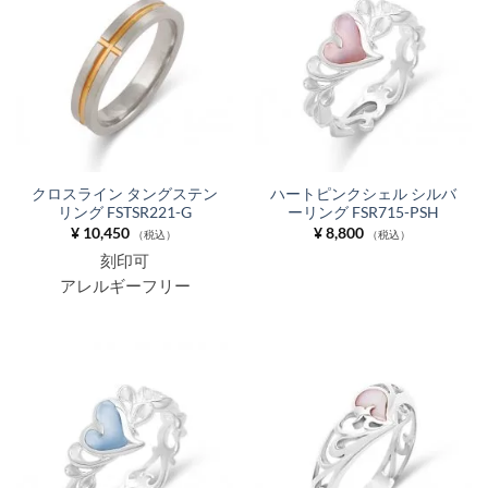
クロスライン タングステン
ハートピンクシェル シルバ
リング FSTSR221-G
ーリング FSR715-PSH
¥
10,450
¥
8,800
（税込）
（税込）
刻印可
アレルギーフリー