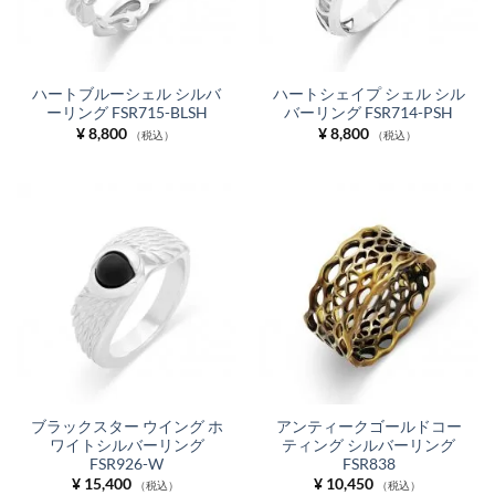
ハートブルーシェル シルバ
ハートシェイプ シェル シル
ーリング FSR715-BLSH
バーリング FSR714-PSH
¥
8,800
¥
8,800
（税込）
（税込）
ブラックスター ウイング ホ
アンティークゴールドコー
ワイトシルバーリング
ティング シルバーリング
FSR926-W
FSR838
¥
15,400
¥
10,450
（税込）
（税込）