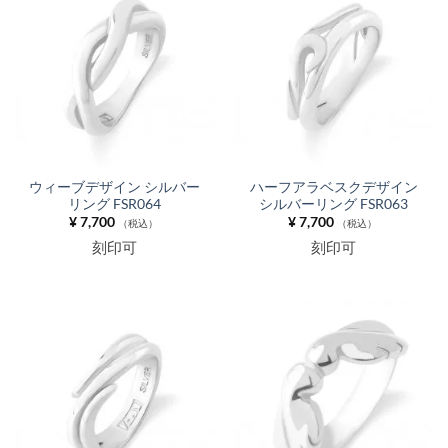
ウィーブデザイン シルバー
ハーフアラベスクデザイン
リング FSR064
シルバーリング FSR063
¥
7,700
¥
7,700
（税込）
（税込）
刻印可
刻印可