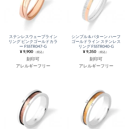
ステンレスウェーブライン
シンプル＆パターン ハーフ
リング ピンクゴールドカラ
ゴールドライン ステンレス
ー FSSTR047-G
リング FSSTR040-G
¥
9,900
¥
9,350
（税込）
（税込）
刻印可
刻印可
アレルギーフリー
アレルギーフリー