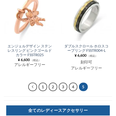
エンジェルデザイン ステン
ダブルスクロール ホロスコ
レスリング ピンクゴールド
ープリング FSSTR004-L
カラー FSSTR025
¥
6,600
（税込）
¥
6,600
（税込）
刻印可
アレルギーフリー
アレルギーフリー
1
2
3
4
5
全てのレディースアクセサリー