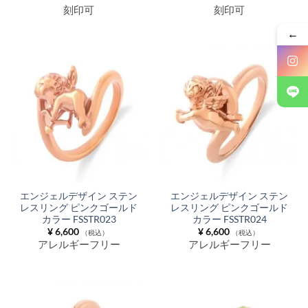
刻印可
刻印可
←
エンジェルデザイン ステン
エンジェルデザイン ステン
レスリング ピンクゴールド
レスリング ピンクゴールド
カラー FSSTR023
カラー FSSTR024
¥
6,600
¥
6,600
（税込）
（税込）
アレルギーフリー
アレルギーフリー