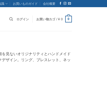
知識
お買いものガイド
会社概要
0
ログイン
お買い物カゴ /
¥
0
類を見ないオリジナリティとハンドメイド
クデザイン。リング、ブレスレット、ネッ