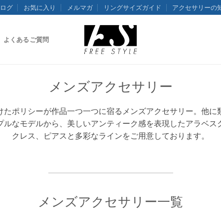
ログ
お気に入り
メルマガ
リングサイズガイド
アクセサリーの
よくあるご質問
メンズアクセサリー
けたポリシーが作品一つ一つに宿るメンズアクセサリー。他に
プルなモデルから、美しいアンティーク感を表現したアラベス
クレス、ピアスと多彩なラインをご用意しております。
メンズアクセサリー一覧