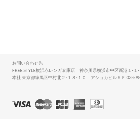
お問い合わせ先
FREE STYLE横浜赤レンガ倉庫店 神奈川県横浜市中区新港１-１-２
本社 東京都練馬区中村北２-１８-１０ アショカビル５Ｆ 03-5987-83