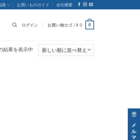
知識
お買いものガイド
会社概要
0
ログイン
お買い物カゴ /
¥
0
の結果を表示中