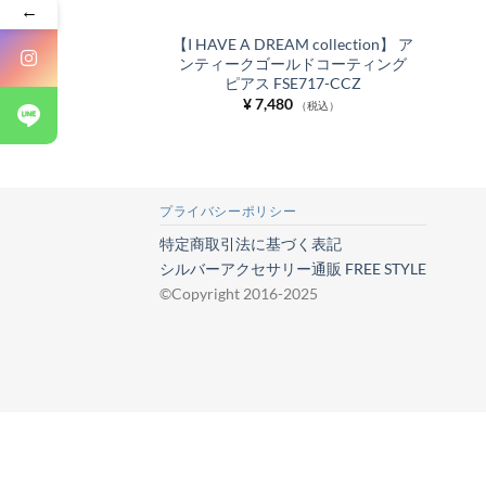
←
【I HAVE A DREAM collection】 ア
ンティークゴールドコーティング
ピアス FSE717-CCZ
¥
7,480
（税込）
プライバシーポリシー
特定商取引法に基づく表記
シルバーアクセサリー通販 FREE STYLE
©Copyright 2016-2025