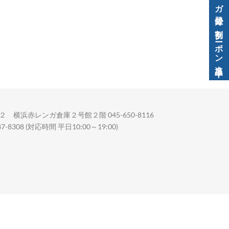
メルマガ登録で割引クーポン進呈中！
 横浜赤レンガ倉庫２号館２階 045-650-8116
08 (対応時間 平日10:00～19:00)