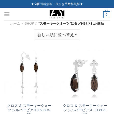
Skip
★全国送料無料・代引き手数料無料★
to
0
content
ホーム
/
SHOP
/
“スモーキークオーツ”にタグ付けされた商品
クロス ＆ スモーキークォー
クロス ＆ スモーキークォー
ツ シルバーピアス FSE804-
ツ シルバーピアス FSE803-