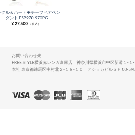
ークル＆ハートモチーフペアペン
ダント FSP970-970PG
¥
27,500
（税込）
お問い合わせ先
FREE STYLE横浜赤レンガ倉庫店 神奈川県横浜市中区新港１-１-２
本社 東京都練馬区中村北２-１８-１０ アショカビル５Ｆ 03-5987-83