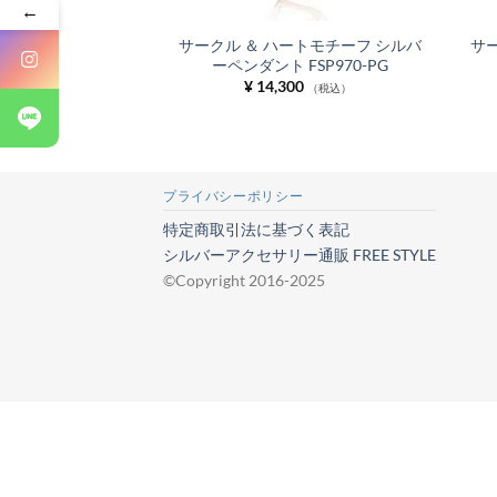
←
サークル ＆ ハートモチーフ シルバ
サ
ーペンダント FSP970-PG
¥
14,300
（税込）
プライバシーポリシー
特定商取引法に基づく表記
シルバーアクセサリー通販 FREE STYLE
©Copyright 2016-2025