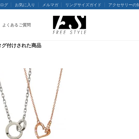
ログ
お気に入り
メルマガ
リングサイズガイド
アクセサリーの
よくあるご質問
タグ付けされた商品
お気
に入
りに
追加