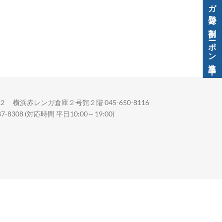
メルマガ登録で割引クーポン進呈中！
 横浜赤レンガ倉庫２号館２階 045-650-8116
08 (対応時間 平日10:00～19:00)