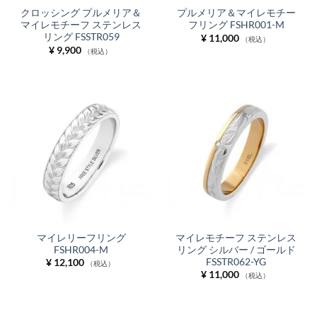
クロッシング プルメリア＆
プルメリア＆マイレモチー
マイレモチーフ ステンレス
フリング FSHR001-M
リング FSSTR059
¥
11,000
（税込）
¥
9,900
（税込）
マイレリーフリング
マイレモチーフ ステンレス
FSHR004-M
リング シルバー / ゴールド
FSSTR062-YG
¥
12,100
（税込）
¥
11,000
（税込）