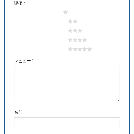
評価
*
1つ星 (最高評価: 5つ星)
2つ星 (最高評価: 5つ星)
3つ星 (最高評価: 5つ星)
4つ星 (最高評価: 5つ星)
5つ星 (最高評価: 5つ星)
レビュー
*
名前