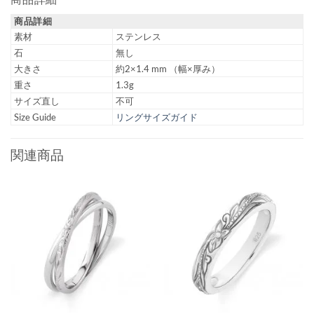
商品詳細
商品詳細
素材
ステンレス
石
無し
大きさ
約2×1.4 mm （幅×厚み）
重さ
1.3g
サイズ直し
不可
Size Guide
リングサイズガイド
関連商品