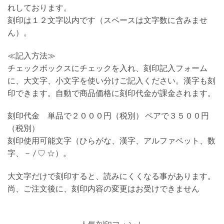
れしております。
刻印は１２文字以内です（スペースは文字数に含みませ
ん）。
≪記入方法≫
チェックボックスにチェックを入れ、刻印記入フォーム
に、大文字、小文字を使い分けご記入ください。漢字も刻
印できます。自動で商品価格に刻印代金が課金されます。
刻印代金 単品で２０００円（税別） ペアで３５００円
（税別）
刻印使用可能文字（ひらがな、漢字、アルファベット、数
字、－ / ♡ ☆）。
大文字だけで刻印すると、読みにくくなる事があります。
尚、ご注文後に、刻印内容の変更はお受けできません