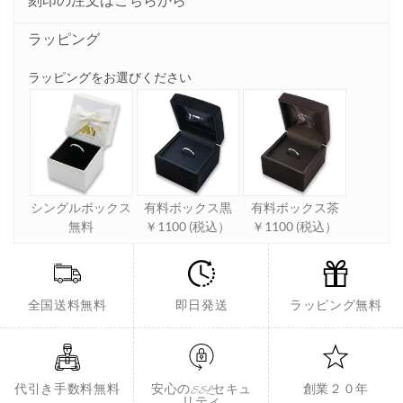
刻印の注文はこちらから
ラッピング
ラッピングをお選びください
シングルボックス
有料ボックス黒
有料ボックス茶
無料
￥1100 (税込）
￥1100 (税込）
全国送料無料
即日発送
ラッピング無料
代引き手数料無料
安心のSSLセキュ
創業２０年