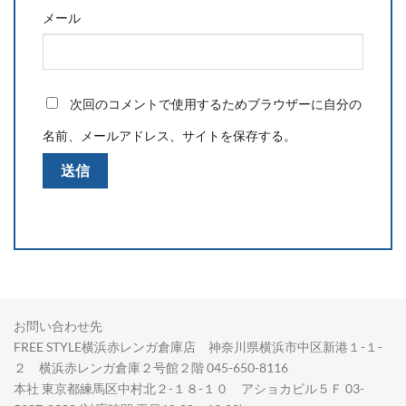
メール
次回のコメントで使用するためブラウザーに自分の
名前、メールアドレス、サイトを保存する。
お問い合わせ先
FREE STYLE横浜赤レンガ倉庫店 神奈川県横浜市中区新港１-１-
２ 横浜赤レンガ倉庫２号館２階 045-650-8116
本社 東京都練馬区中村北２-１８-１０ アショカビル５Ｆ 03-