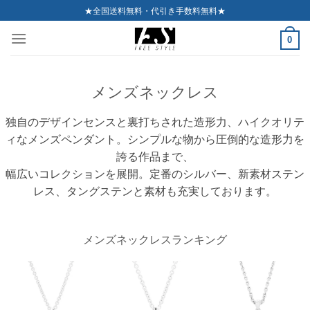
Skip
★全国送料無料・代引き手数料無料★
to
0
content
メンズネックレス
独自のデザインセンスと裏打ちされた造形力、ハイクオリテ
ィなメンズペンダント。シンプルな物から圧倒的な造形力を
誇る作品まで、
幅広いコレクションを展開。定番のシルバー、新素材ステン
レス、タングステンと素材も充実しております。
メンズネックレスランキング