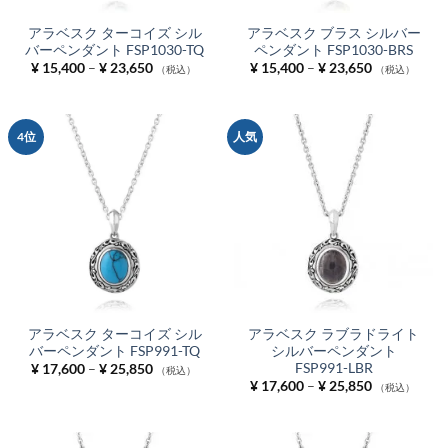
アラベスク ターコイズ シル
アラベスク ブラス シルバー
バーペンダント FSP1030-TQ
ペンダント FSP1030-BRS
価
価
¥
15,400
–
¥
23,650
¥
15,400
–
¥
23,650
（税込）
（税込）
格
格
帯:
帯:
¥ 15,400
¥ 15,400
–
–
¥ 23,650
¥ 23,650
4位
人気
アラベスク ターコイズ シル
アラベスク ラブラドライト
バーペンダント FSP991-TQ
シルバーペンダント
FSP991-LBR
価
¥
17,600
–
¥
25,850
（税込）
格
価
¥
17,600
–
¥
25,850
（税込）
帯:
格
¥ 17,600
帯:
–
¥ 17,600
¥ 25,850
–