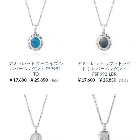
¥ 25,850
アミュレット ターコイズ シ
アミュレット ラブラドライ
ルバーペンダント FSP992-
ト シルバーペンダント
TQ
FSP992-LBR
価
価
¥
17,600
–
¥
25,850
¥
17,600
–
¥
25,850
（税込）
（税込）
格
格
帯:
帯:
¥ 17,600
¥ 17,600
–
–
¥ 25,850
¥ 25,850