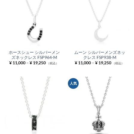
ホースシュー シルバーメン
ムーン シルバーメンズネッ
ズネックレス FSP964-M
クレス FSP938-M
価
価
¥
11,000
–
¥
19,250
¥
11,000
–
¥
19,250
（税込）
（税込）
格
格
帯:
帯:
¥ 11,000
¥ 11,000
–
–
¥ 19,250
¥ 19,250
人気