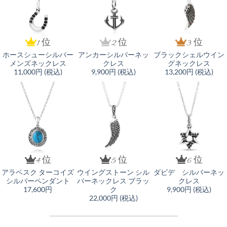
1 位
2 位
3 位
ホースシューシルバー
アンカーシルバーネッ
ブラックシェルウイン
メンズネックレス
クレス
グネックレス
11,000円 (税込)
9,900円 (税込)
13,200円 (税込)
4 位
5 位
6 位
アラベスク ターコイズ
ウイングストーン シル
ダビデ シルバーネッ
シルバーペンダント
バーネックレス ブラッ
クレス
17,600円
ク
9,900円 (税込)
22,000円 (税込)