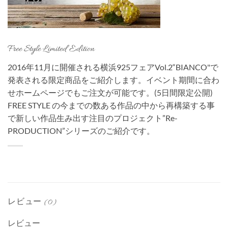
Free Style Limited Edition
2016年11月に開催される横浜925フェアVol.2“BIANCO"で
発表される限定商品をご紹介します。イベント期間に合わ
せホームページでもご注文が可能です。(5日間限定公開)
FREE STYLE の今までの数ある作品の中から再構築する事
で新しい作品生み出す注目のプロジェクト”Re-
PRODUCTION”シリーズのご紹介です。
レビュー (0)
レビュー