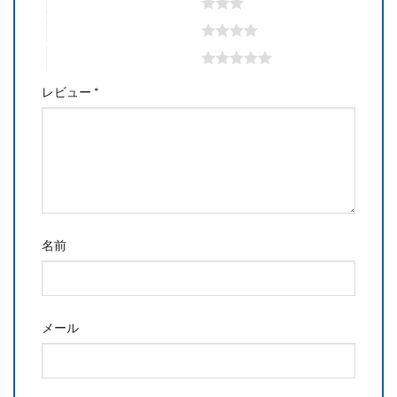
3つ星 (最高評価: 5つ星)
4つ星 (最高評価: 5つ星)
5つ星 (最高評価: 5つ星)
レビュー
*
名前
メール