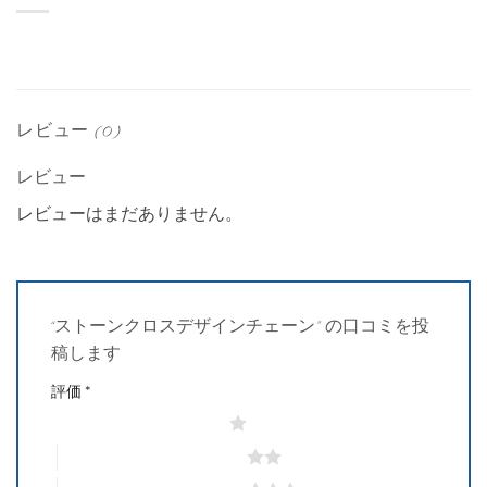
レビュー (0)
レビュー
レビューはまだありません。
“ストーンクロスデザインチェーン” の口コミを投
稿します
評価
*
1つ星 (最高評価: 5つ星)
2つ星 (最高評価: 5つ星)