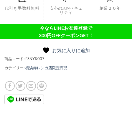
代引き手数料無料
安心のSSLセキュ
創業２０年
リティ
今ならLINEお友達登録で
300円OFFクーポンGET！
お気に入りに追加
商品コード:
FSNYK007
カテゴリー:
横浜赤レンガ店限定商品