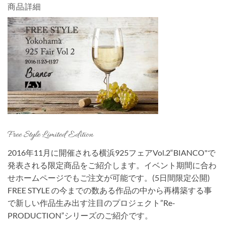
商品詳細
Free Style Limited Edition
2016年11月に開催される横浜925フェアVol.2“BIANCO"で
発表される限定商品をご紹介します。イベント期間に合わ
せホームページでもご注文が可能です。(5日間限定公開)
FREE STYLE の今までの数ある作品の中から再構築する事
で新しい作品生み出す注目のプロジェクト”Re-
PRODUCTION”シリーズのご紹介です。