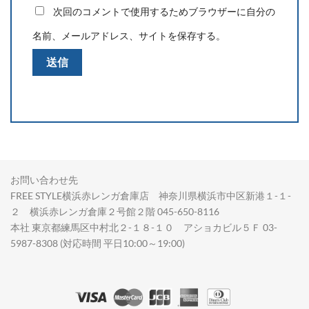
次回のコメントで使用するためブラウザーに自分の
名前、メールアドレス、サイトを保存する。
お問い合わせ先
FREE STYLE横浜赤レンガ倉庫店 神奈川県横浜市中区新港１-１-
２ 横浜赤レンガ倉庫２号館２階 045-650-8116
本社 東京都練馬区中村北２-１８-１０ アショカビル５Ｆ 03-
5987-8308 (対応時間 平日10:00～19:00)