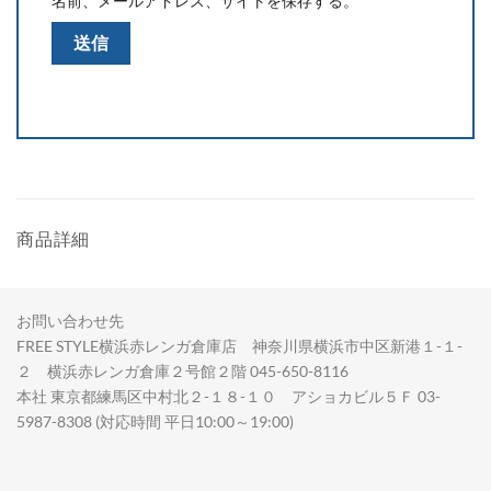
名前、メールアドレス、サイトを保存する。
商品詳細
お問い合わせ先
FREE STYLE横浜赤レンガ倉庫店 神奈川県横浜市中区新港１-１-
２ 横浜赤レンガ倉庫２号館２階 045-650-8116
本社 東京都練馬区中村北２-１８-１０ アショカビル５Ｆ 03-
5987-8308 (対応時間 平日10:00～19:00)