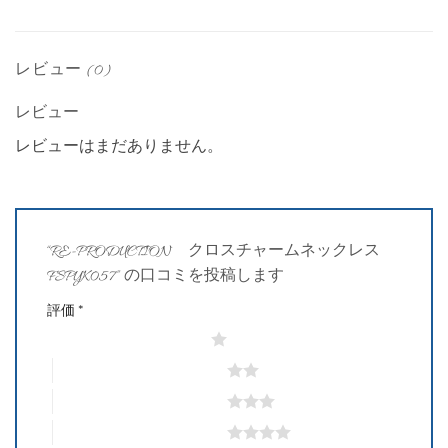
レビュー (0)
レビュー
レビューはまだありません。
“RE-PRODUCTION クロスチャームネックレス
FSPYK057” の口コミを投稿します
評価
*
1つ星 (最高評価: 5つ星)
2つ星 (最高評価: 5つ星)
3つ星 (最高評価: 5つ星)
4つ星 (最高評価: 5つ星)