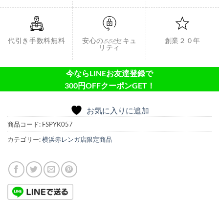
代引き手数料無料
安心のSSLセキュ
創業２０年
リティ
今ならLINEお友達登録で
300円OFFクーポンGET！
お気に入りに追加
商品コード:
FSPYK057
カテゴリー:
横浜赤レンガ店限定商品