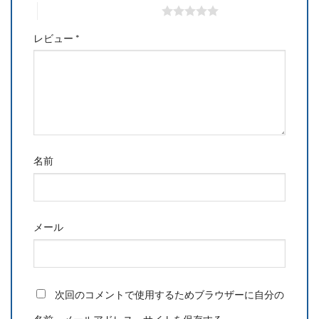
5つ星 (最高評価: 5つ星)
レビュー
*
名前
メール
次回のコメントで使用するためブラウザーに自分の