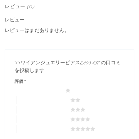
レビュー (0)
レビュー
レビューはまだありません。
“ハワイアンジュエリーピアスE493-OT” の口コミ
を投稿します
評価
*
1つ星 (最高評価: 5つ星)
2つ星 (最高評価: 5つ星)
3つ星 (最高評価: 5つ星)
4つ星 (最高評価: 5つ星)
5つ星 (最高評価: 5つ星)