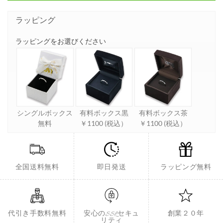
ラッピング
ラッピングをお選びください
シングルボックス
有料ボックス黒
有料ボックス茶
無料
￥1100 (税込）
￥1100 (税込）
全国送料無料
即日発送
ラッピング無料
代引き手数料無料
安心のSSLセキュ
創業２０年
リティ