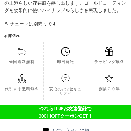
の王道らしい存在感を醸し出します。ゴールドコーティン
グを効果的に使いパイナップルらしさを表現しました。
※ チェーンは別売りです
在庫切れ
全国送料無料
即日発送
ラッピング無料
代引き手数料無料
安心のSSLセキュ
創業２０年
リティ
今ならLINEお友達登録で
300円OFFクーポンGET！
お気に入りに追加