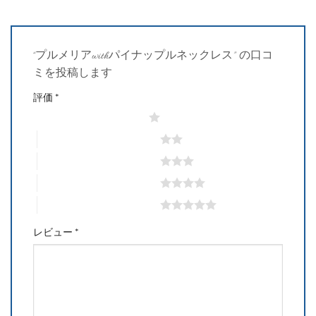
“プルメリアwithパイナップルネックレス” の口コ
ミを投稿します
評価
*
1つ星 (最高評価: 5つ星)
2つ星 (最高評価: 5つ星)
3つ星 (最高評価: 5つ星)
4つ星 (最高評価: 5つ星)
5つ星 (最高評価: 5つ星)
レビュー
*