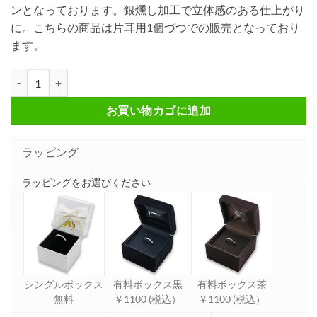
ンとなっております。銀燻し加工で立体感のある仕上がり
に。こちらの商品は片耳用1個づつでの販売となっており
ます。
ハートモチーフ シルバーピアス FSE563-B個
お買い物カゴに追加
ラッピング
ラッピングをお選びください
シングルボックス
有料ボックス黒
有料ボックス茶
無料
￥1100 (税込）
￥1100 (税込）