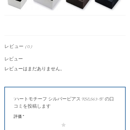
レビュー (0)
レビュー
レビューはまだありません。
“ハートモチーフ シルバーピアス FSE563-B” の口
コミを投稿します
評価
*
1つ星 (最高評価: 5つ星)