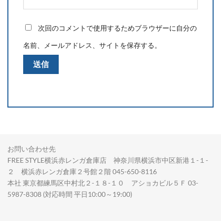
次回のコメントで使用するためブラウザーに自分の
名前、メールアドレス、サイトを保存する。
お問い合わせ先
FREE STYLE横浜赤レンガ倉庫店 神奈川県横浜市中区新港１-１-
２ 横浜赤レンガ倉庫２号館２階 045-650-8116
本社 東京都練馬区中村北２-１８-１０ アショカビル５Ｆ 03-
5987-8308 (対応時間 平日10:00～19:00)