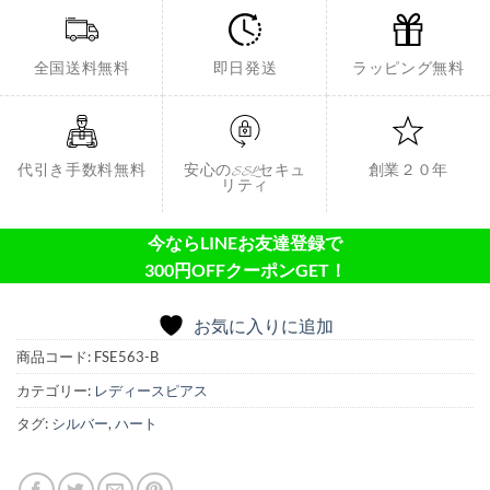
全国送料無料
即日発送
ラッピング無料
代引き手数料無料
安心のSSLセキュ
創業２０年
リティ
今ならLINEお友達登録で
300円OFFクーポンGET！
お気に入りに追加
商品コード:
FSE563-B
カテゴリー:
レディースピアス
タグ:
シルバー
,
ハート