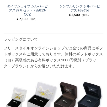
ダイヤシェイプ シルバーピ
シンプルリング シルバーピ
アス 両耳セット FSE813-
アス FSE636
CCZ
¥
5,500
（税込）
¥
7,150
（税込）
ラッピングについて
フリースタイルオンラインショップでは全ての商品にギフ
トボックスをご用意しております。無料のギフトボックス
（白）高級感のある有料ボックス1000円税別（ブラッ
ク・ブラウン）からお選びいただけます。