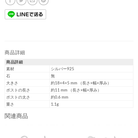
商品詳細
商品詳細
素材
シルバー925
石
無
大きさ
約18×4×5 mm （長さ×幅×厚み）
ポストの長さ
約11 mm （長さ×幅×厚み）
ポストの太さ
約0.6 mm
重さ
1.1g
関連商品