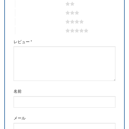
2つ星 (最高評価: 5つ星)
3つ星 (最高評価: 5つ星)
4つ星 (最高評価: 5つ星)
5つ星 (最高評価: 5つ星)
レビュー
*
名前
メール