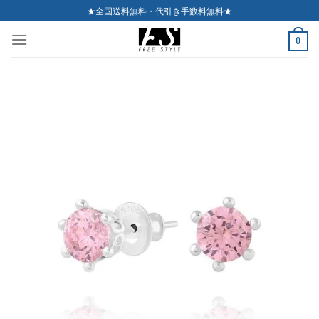
Skip
★全国送料無料・代引き手数料無料★
to
0
content