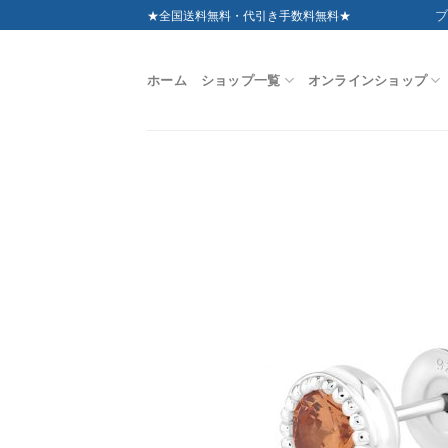
Skip
ブ
★全国送料無料・代引き手数料無料★
to
content
ホーム
ショップ一覧
オンラインショップ