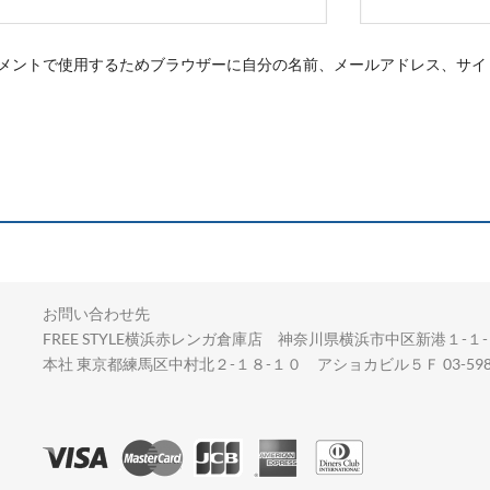
メントで使用するためブラウザーに自分の名前、メールアドレス、サイ
お問い合わせ先
FREE STYLE横浜赤レンガ倉庫店 神奈川県横浜市中区新港１-１-２
本社 東京都練馬区中村北２-１８-１０ アショカビル５Ｆ 03-5987-83