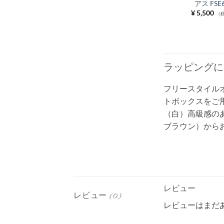
アス FSE
¥
5,500
（
ラッピングに
フリースタイル
トボックスをご
（白）高級感のあ
ブラウン）から
レビュー
レビュー (0)
レビューはまだ