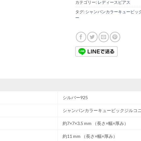
カテゴリー:
レディースピアス
タグ:
シャンパンカラーキュービッ
ー
シルバー925
シャンパンカラーキュービックジルコ
約7×7×3.5 mm （長さ×幅×厚み）
約11 mm （長さ×幅×厚み）