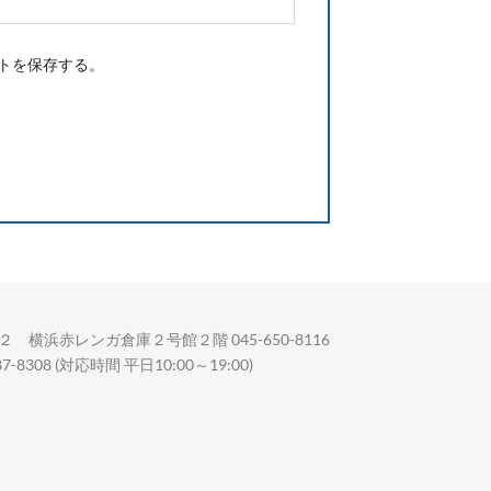
トを保存する。
 横浜赤レンガ倉庫２号館２階 045-650-8116
08 (対応時間 平日10:00～19:00)