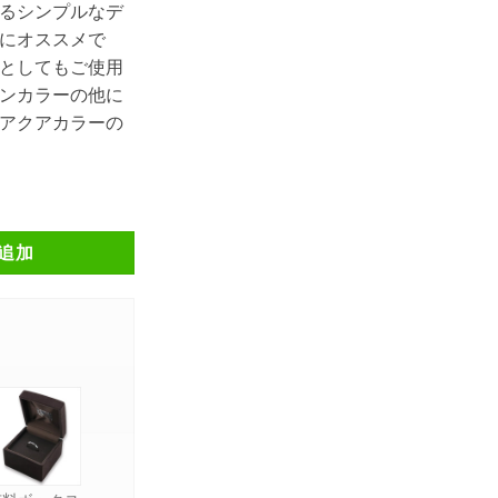
るシンプルなデ
にオススメで
としてもご使用
ンカラーの他に
アクアカラーの
シルバーピアス FSE904-W-CP個
追加