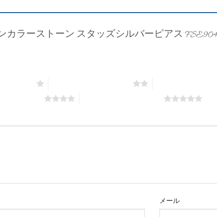
ンカラーストーン スタッズシルバーピアス FSE904
価: 5つ星)
2つ星 (最高評価: 5つ星)
3つ星 (最高評価: 
評価: 5つ星)
5つ星 (最高評価: 5つ星)
メール