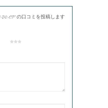
-W-CP” の口コミを投稿します
5つ星)