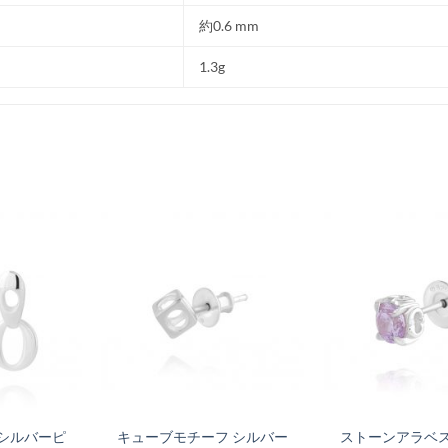
約0.6 mm
1.3g
シルバーピ
キューブモチーフ シルバー
ストーンアラベス