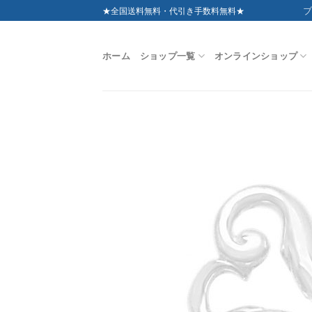
Skip
ブ
★全国送料無料・代引き手数料無料★
to
content
ホーム
ショップ一覧
オンラインショップ