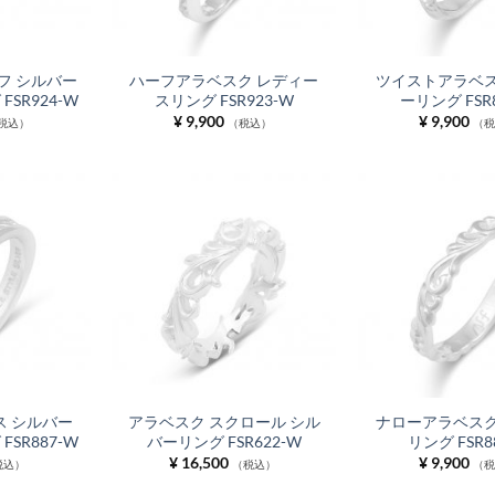
フ シルバー
ハーフアラベスク レディー
ツイストアラベス
SR924-W
スリング FSR923-W
ーリング FSR
¥
9,900
¥
9,900
税込）
（税込）
（
 シルバー
アラベスク スクロール シル
ナローアラベスク
SR887-W
バーリング FSR622-W
リング FSR8
¥
16,500
¥
9,900
税込）
（税込）
（