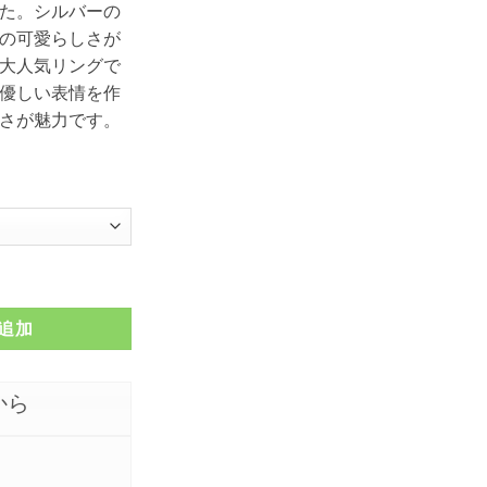
た。シルバーの
の可愛らしさが
大人気リングで
優しい表情を作
さが魅力です。
バーリング FSR653個
追加
から