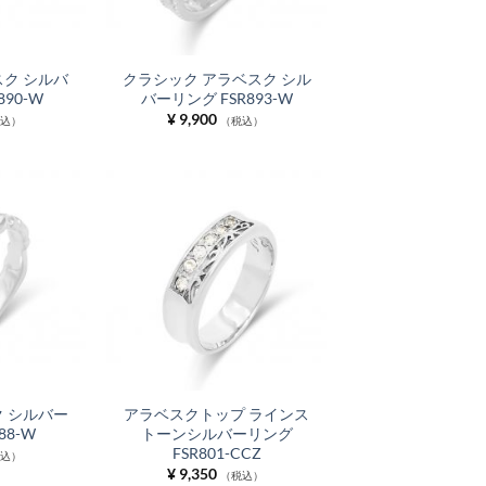
ク シルバ
クラシック アラベスク シル
890-W
バーリング FSR893-W
¥
9,900
税込）
（税込）
 シルバー
アラベスクトップ ラインス
88-W
トーンシルバーリング
FSR801-CCZ
税込）
¥
9,350
（税込）