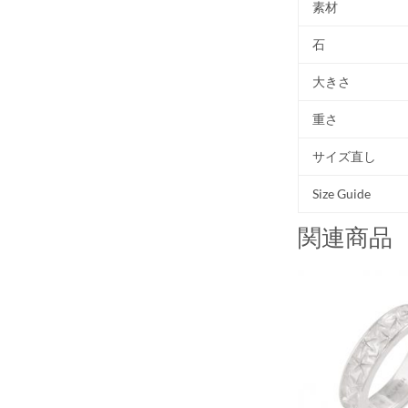
素材
石
大きさ
重さ
サイズ直し
Size Guide
関連商品