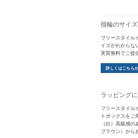
指輪のサイズ
フリースタイル
イズがわからな
実質無料でご提
詳しくはこちら
ラッピングに
フリースタイル
トボックスをご
（白）高級感のあ
ブラウン）から