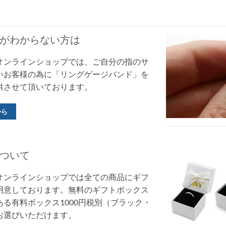
がわからない方は
オンラインショップでは、ご自分の指のサ
いお客様の為に「リングゲージバンド」を
供させて頂いております。
から
ついて
オンラインショップでは全ての商品にギフ
用意しております。無料のギフトボックス
る有料ボックス1000円税別（ブラック・
お選びいただけます。