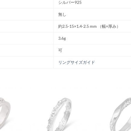
シルバー925
無し
約2.5-15×1.4-2.5 mm （幅×厚み）
3.6g
可
リングサイズガイド