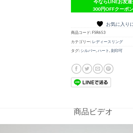
今ならLINEお友
300円OFFクーポン
お気に入り
商品コード:
FSR653
カテゴリー:
レディースリング
タグ:
シルバー
,
ハート
,
刻印可
商品ビデオ