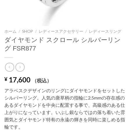
ホーム
/
SHOP
/
レディースアクセサリー
/
レディースリング
ダイヤモンド スクロール シルバーリン
グ FSR877
17,600
¥
（税込）
アラベスクデザインのリングにダイヤモンドをセットした
シルバーリング。人気の唐草柄の指輪に2.5mmの存在感の
あるダイヤモンドを中央に配置する事で、高級感のある仕
上がりになっています。いぶし銀ならではの落ち着いた雰
囲気とダイヤモンド特有の永遠の輝きを同時に楽しめる指
輪です。