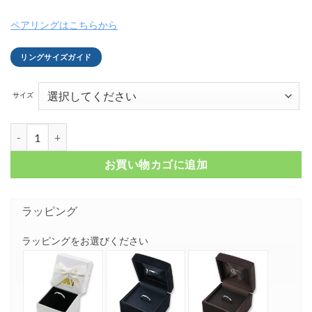
ペアリングはこちらから
リングサイズガイド
サイズ
ダイヤモンド スクロール シルバーリング FSR877個
お買い物カゴに追加
ラッピング
ラッピングをお選びください