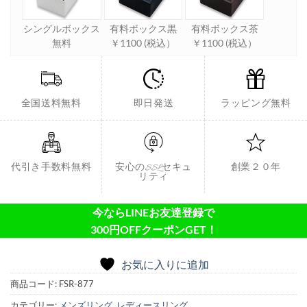
シングルボックス
有料ボックス黒
有料ボックス茶
無料
￥1100 (税込）
￥1100 (税込）
全国送料無料
即日発送
ラッピング無料
代引き手数料無料
安心のSSLセキュ
創業２０年
リティ
今ならLINEお友達登録で
300円OFFクーポンGET！
お気に入りに追加
商品コード:
FSR-877
カテゴリー:
メンズリング
,
レディースリング