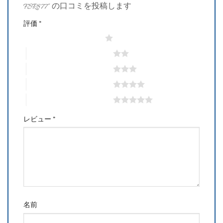
FSR877” の口コミを投稿します
評価
*
1つ星 (最高評価: 5つ星)
2つ星 (最高評価: 5つ星)
3つ星 (最高評価: 5つ星)
4つ星 (最高評価: 5つ星)
5つ星 (最高評価: 5つ星)
レビュー
*
名前