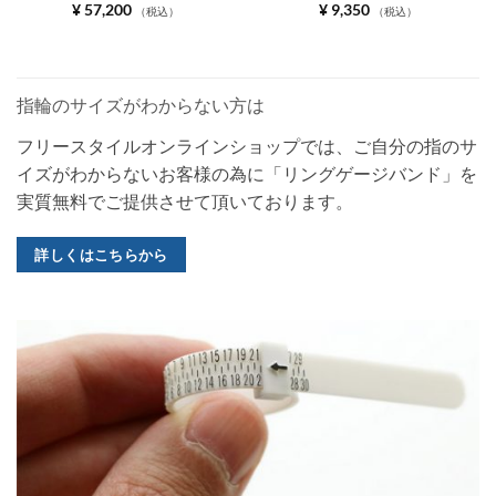
¥
57,200
¥
9,350
（税込）
（税込）
指輪のサイズがわからない方は
フリースタイルオンラインショップでは、ご自分の指のサ
イズがわからないお客様の為に「リングゲージバンド」を
実質無料でご提供させて頂いております。
詳しくはこちらから