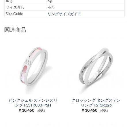
重さ
8g
サイズ直し
不可
Size Guide
リングサイズガイド
関連商品
ピンクシェル ステンレスリ
クロッシング タングステン
ング FSSTR033-PSH
リング FSTSR226
¥
10,450
¥
10,450
（税込）
（税込）