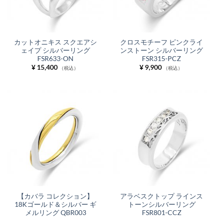
カットオニキス スクエアシ
クロスモチーフ ピンクライ
ェイプ シルバーリング
ンストーン シルバーリング
FSR633-ON
FSR315-PCZ
¥
15,400
¥
9,900
（税込）
（税込）
【カバラ コレクション】
アラベスクトップ ラインス
18Kゴールド＆シルバー ギ
トーンシルバーリング
メルリング QBR003
FSR801-CCZ