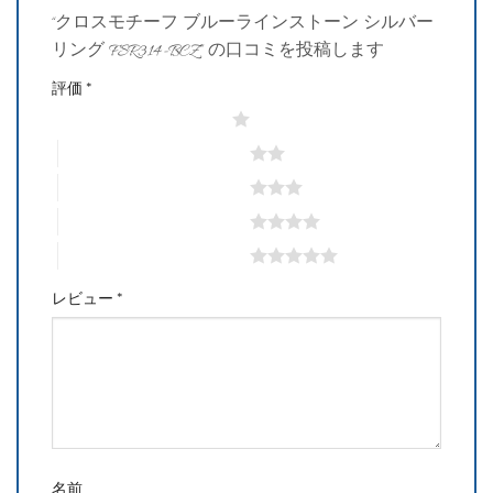
“クロスモチーフ ブルーラインストーン シルバー
リング FSR314-BCZ” の口コミを投稿します
評価
*
1つ星 (最高評価: 5つ星)
2つ星 (最高評価: 5つ星)
3つ星 (最高評価: 5つ星)
4つ星 (最高評価: 5つ星)
5つ星 (最高評価: 5つ星)
レビュー
*
名前