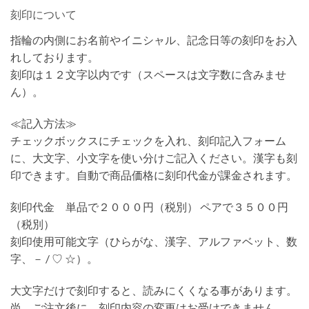
刻印について
指輪の内側にお名前やイニシャル、記念日等の刻印をお入
れしております。
刻印は１２文字以内です（スペースは文字数に含みませ
ん）。
≪記入方法≫
チェックボックスにチェックを入れ、刻印記入フォーム
に、大文字、小文字を使い分けご記入ください。漢字も刻
印できます。自動で商品価格に刻印代金が課金されます。
刻印代金 単品で２０００円（税別） ペアで３５００円
（税別）
刻印使用可能文字（ひらがな、漢字、アルファベット、数
字、－ / ♡ ☆）。
大文字だけで刻印すると、読みにくくなる事があります。
尚、ご注文後に、刻印内容の変更はお受けできません