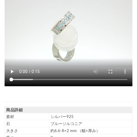
商品詳細
素材
シルバー925
石
ブルージルコニア
大きさ
約6.6-8×2 mm （幅×厚み）