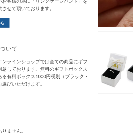
いお客様の為に「リングゲージバンド」を
供させて頂いております。
から
ついて
オンラインショップでは全ての商品にギフ
用意しております。無料のギフトボックス
る有料ボックス1000円税別（ブラック・
お選びいただけます。
ありません。