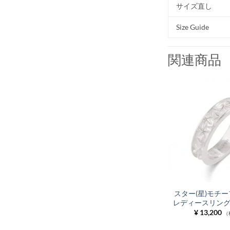
サイズ直し
Size Guide
関連商品
スター(星)モチー
レディースリング F
¥
13,200
（