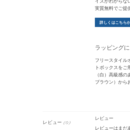
イズがわからな
実質無料でご提
詳しくはこちら
ラッピングに
フリースタイル
トボックスをご
（白）高級感のあ
ブラウン）から
レビュー
レビュー (0)
レビューはまだ