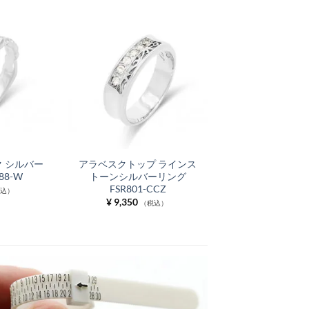
 シルバー
アラベスクトップ ラインス
88-W
トーンシルバーリング
FSR801-CCZ
税込）
¥
9,350
（税込）