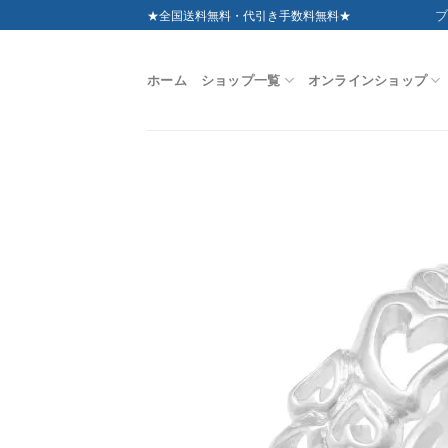
Skip
ブ
★全国送料無料・代引き手数料無料★
to
content
ホーム
ショップ一覧
オンラインショップ