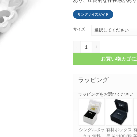
リングサイズガイド
サイズ
ハートスクロール シルバーリング F
お買い物カゴに
ラッピング
ラッピングをお選びください
シングルボッ
有料ボックス
クス 無料
黒 ￥1100 (税
茶