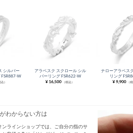
 シルバー
アラベスク スクロール シル
ナローアラベスク
SR887-W
バーリング FSR622-W
リング FSR8
¥
16,500
¥
9,900
税込）
（税込）
（
がわからない方は
オンラインショップでは、ご自分の指のサ