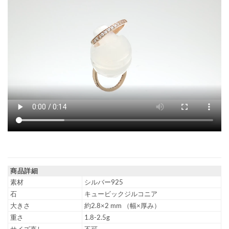
商品詳細
素材
シルバー925
石
キュービックジルコニア
大きさ
約2.8×2 mm （幅×厚み）
重さ
1.8-2.5g