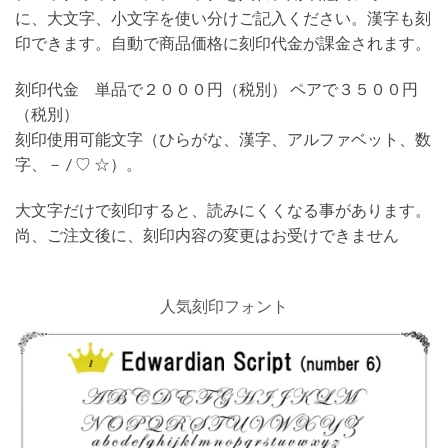
に、大文字、小文字を使い分けご記入ください。漢字も刻
印できます。自動で商品価格に刻印代金が課金されます。
刻印代金 単品で２０００円（税別） ペアで３５００円
（税別）
刻印使用可能文字（ひらがな、漢字、アルファベット、数
字、－ / ♡ ☆）。
大文字だけで刻印すると、読みにくくなる事があります。
尚、ご注文後に、刻印内容の変更はお受けできません
人気刻印フォント