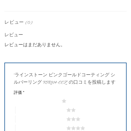
レビュー (0)
レビュー
レビューはまだありません。
“ラインストーン ピンクゴールドコーティング シ
ルバーリング FSR914-CCZ” の口コミを投稿します
評価
*
1つ星 (最高評価: 5つ星)
2つ星 (最高評価: 5つ星)
3つ星 (最高評価: 5つ星)
4つ星 (最高評価: 5つ星)