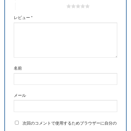
5つ星 (最高評価: 5つ星)
レビュー
*
名前
メール
次回のコメントで使用するためブラウザーに自分の