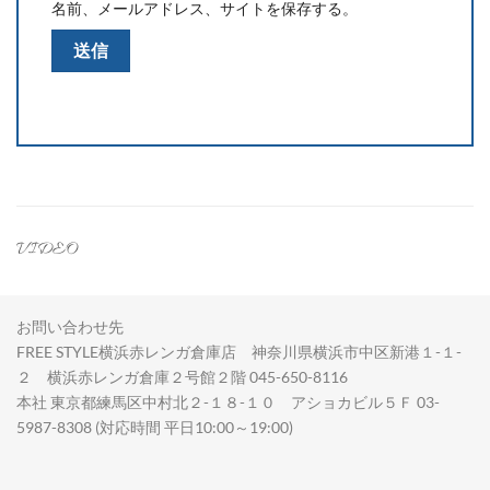
名前、メールアドレス、サイトを保存する。
VIDEO
お問い合わせ先
FREE STYLE横浜赤レンガ倉庫店 神奈川県横浜市中区新港１-１-
２ 横浜赤レンガ倉庫２号館２階 045-650-8116
本社 東京都練馬区中村北２-１８-１０ アショカビル５Ｆ 03-
5987-8308 (対応時間 平日10:00～19:00)