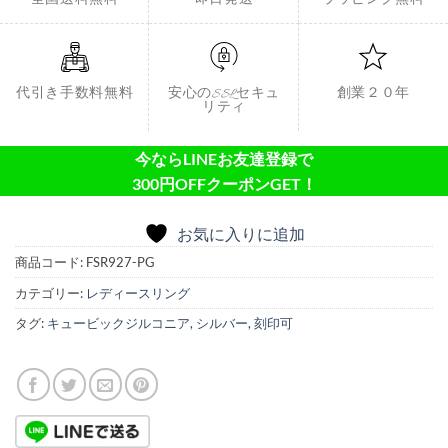
全国送料無料
即日発送
ラッピング無料
代引き手数料無料
安心のSSLセキュ
創業２０年
リティ
今ならLINEお友達登録で
300円OFFクーポンGET！
お気に入りに追加
商品コード:
FSR927-PG
カテゴリー:
レディースリング
タグ:
キュービックジルコニア
,
シルバー
,
刻印可