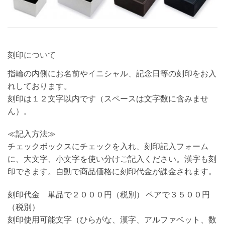
刻印について
指輪の内側にお名前やイニシャル、記念日等の刻印をお入
れしております。
刻印は１２文字以内です（スペースは文字数に含みませ
ん）。
≪記入方法≫
チェックボックスにチェックを入れ、刻印記入フォーム
に、大文字、小文字を使い分けご記入ください。漢字も刻
印できます。自動で商品価格に刻印代金が課金されます。
刻印代金 単品で２０００円（税別） ペアで３５００円
（税別）
刻印使用可能文字（ひらがな、漢字、アルファベット、数