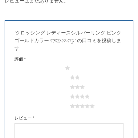
レビューはまだありません。
“クロッシング レディースシルバーリング ピンク
ゴールドカラー FSR927-PG” の口コミを投稿しま
す
評価
*
1つ星 (最高評価: 5つ星)
2つ星 (最高評価: 5つ星)
3つ星 (最高評価: 5つ星)
4つ星 (最高評価: 5つ星)
5つ星 (最高評価: 5つ星)
レビュー
*