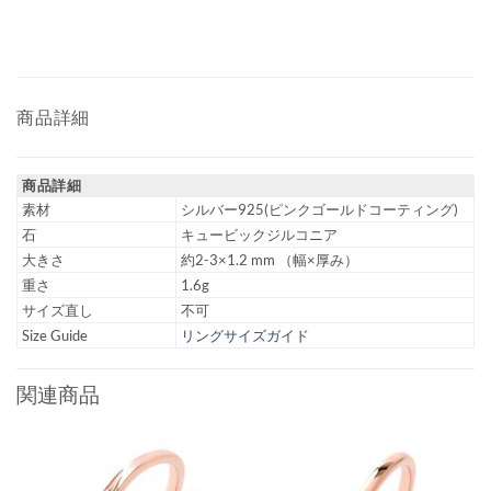
商品詳細
商品詳細
素材
シルバー925(ピンクゴールドコーティング)
石
キュービックジルコニア
大きさ
約2-3×1.2 mm （幅×厚み）
重さ
1.6g
サイズ直し
不可
Size Guide
リングサイズガイド
関連商品