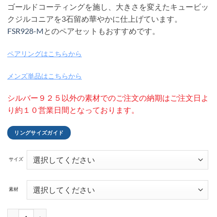
ゴールドコーティングを施し、大きさを変えたキュービッ
–
クジルコニアを3石留め華やかに仕上げています。
¥ 124,300
FSR928-M
とのペアセットもおすすめです。
ペアリングはこちらから
メンズ単品はこちらから
シルバー９２５以外の素材でのご注文の納期はご注文日よ
り約１０営業日間となっております。
リングサイズガイド
サイズ
素材
クロッシング レディースシルバーリング ピンクゴールドカラー FSR92