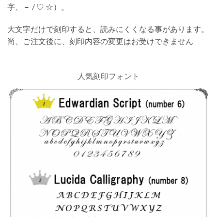
字、－ / ♡ ☆）。
大文字だけで刻印すると、読みにくくなる事があります。
尚、ご注文後に、刻印内容の変更はお受けできません
人気刻印フォント