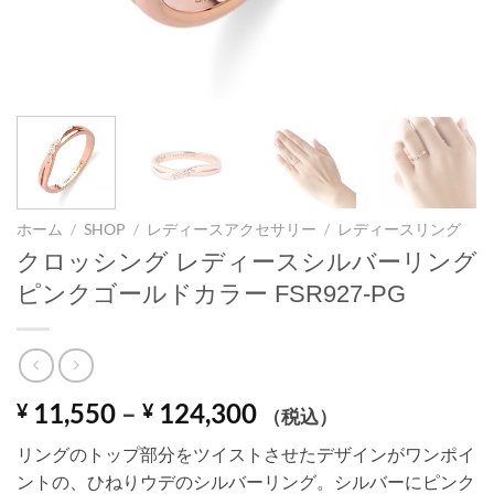
ホーム
/
SHOP
/
レディースアクセサリー
/
レディースリング
クロッシング レディースシルバーリング
ピンクゴールドカラー FSR927-PG
価
11,550
–
124,300
¥
¥
（税込）
格
リングのトップ部分をツイストさせたデザインがワンポイ
帯:
ントの、ひねりウデのシルバーリング。シルバーにピンク
¥ 11,550