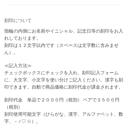
刻印について
指輪の内側にお名前やイニシャル、記念日等の刻印をお入
れしております。
刻印は１２文字以内です（スペースは文字数に含みませ
ん）。
≪記入方法≫
チェックボックスにチェックを入れ、刻印記入フォーム
に、大文字、小文字を使い分けご記入ください。漢字も刻
印できます。自動で商品価格に刻印代金が課金されます。
刻印代金 単品で２０００円（税別） ペアで３５００円
（税別）
刻印使用可能文字（ひらがな、漢字、アルファベット、数
字、－ / ♡ ☆）。