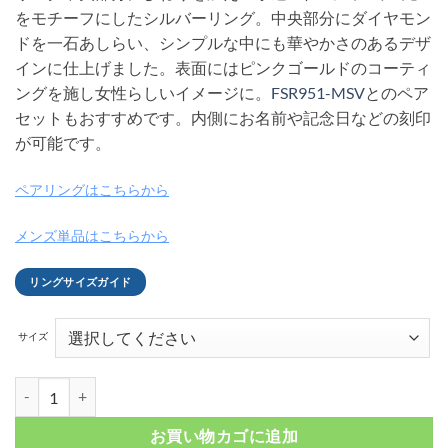
をモチーフにしたシルバーリング。中央部分にダイヤモン
ドを一石あしらい、シンプルな中にも華やかさのあるデザ
インに仕上げました。表面にはピンクゴールドのコーティ
ングを施し女性らしいイメージに。
FSR951-MSV
とのペア
セットもおすすめです。内側にお名前や記念日などの刻印
が可能です。
ペアリングはこちらから
メンズ単品はこちらから
リングサイズガイド
サイズ
ツイストトップ インフィニティ シルバーレディースリング ピンクゴールド
お買い物カゴに追加