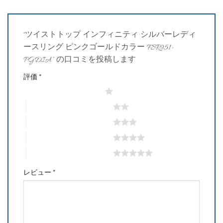
“ツイストトップ インフィニティ シルバーレディ
ースリング ピンクゴールドカラー FSR951-
PGDIA” の口コミを投稿します
評価
*
1つ星 (最高評価: 5つ星)
2つ星 (最高評価: 5つ星)
3つ星 (最高評価: 5つ星)
4つ星 (最高評価: 5つ星)
5つ星 (最高評価: 5つ星)
レビュー
*