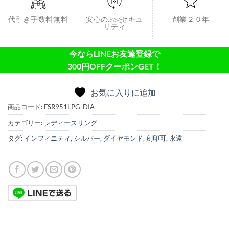
代引き手数料無料
安心のSSLセキュ
創業２０年
リティ
今ならLINEお友達登録で
300円OFFクーポンGET！
お気に入りに追加
商品コード:
FSR951LPG-DIA
カテゴリー:
レディースリング
タグ:
インフィニティ
,
シルバー
,
ダイヤモンド
,
刻印可
,
永遠