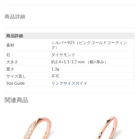
商品詳細
商品詳細
シルバー925（ピンクゴールドコーティン
素材
グ）
石
ダイヤモンド
大きさ
約2.4×1.1-1.7 mm （幅×厚み）
重さ
1.3g
サイズ直し
不可
Size Guide
リングサイズガイド
関連商品