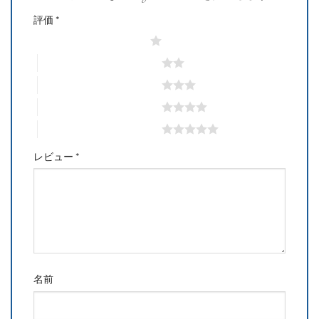
評価
*
1つ星 (最高評価: 5つ星)
2つ星 (最高評価: 5つ星)
3つ星 (最高評価: 5つ星)
4つ星 (最高評価: 5つ星)
5つ星 (最高評価: 5つ星)
レビュー
*
名前