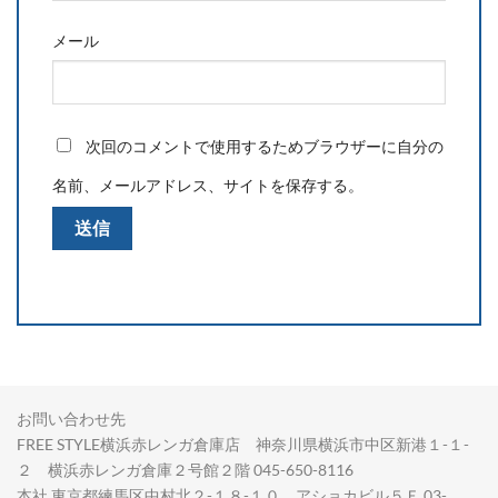
メール
次回のコメントで使用するためブラウザーに自分の
名前、メールアドレス、サイトを保存する。
お問い合わせ先
FREE STYLE横浜赤レンガ倉庫店 神奈川県横浜市中区新港１-１-
２ 横浜赤レンガ倉庫２号館２階 045-650-8116
本社 東京都練馬区中村北２-１８-１０ アショカビル５Ｆ 03-