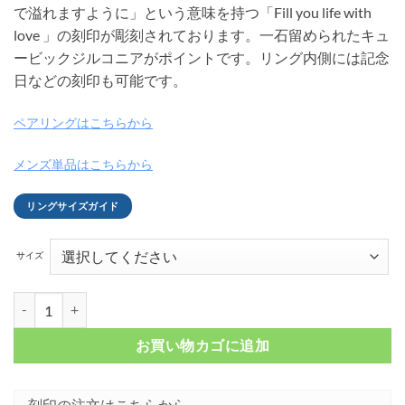
で溢れますように」という意味を持つ「Fill you life with
love 」の刻印が彫刻されております。一石留められたキュ
ービックジルコニアがポイントです。リング内側には記念
日などの刻印も可能です。
ペアリングはこちらから
メンズ単品はこちらから
リングサイズガイド
サイズ
クロッシングデザイン ステンレスリング ピンクゴールド FSSTR056-
お買い物カゴに追加