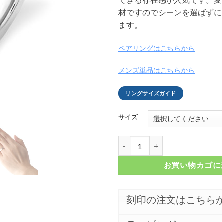
材ですのでシーンを選ばずに
ます。
ペアリングはこちらから
メンズ単品はこちらから
リングサイズガイド
サイズ
ゴールドライン タングステンリング 
お買い物カゴに
刻印の注文はこちら