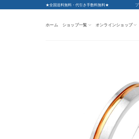
Skip
ブ
★全国送料無料・代引き手数料無料★
to
content
ホーム
ショップ一覧
オンラインショップ