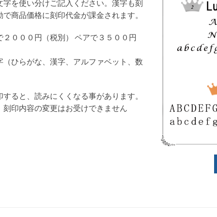
文字を使い分けご記入ください。漢字も刻
動で商品価格に刻印代金が課金されます。
で２０００円（税別） ペアで３５００円
字（ひらがな、漢字、アルファベット、数
。
印すると、読みにくくなる事があります。
、刻印内容の変更はお受けできません