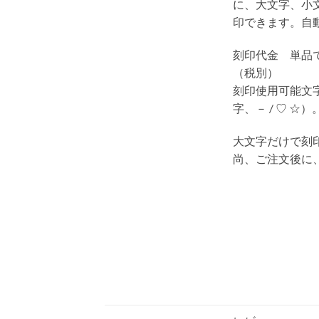
に、大文字、小
印できます。自
刻印代金 単品
（税別）
刻印使用可能文
字、－ / ♡ ☆）
大文字だけで刻
尚、ご注文後に