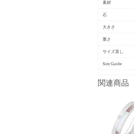
素材
石
大きさ
重さ
サイズ直し
Size Guide
関連商品