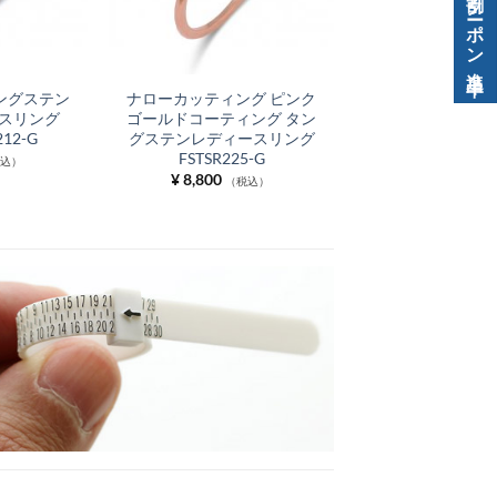
ングステン
ナローカッティング ピンク
スリング
ゴールドコーティング タン
212-G
グステンレディースリング
FSTSR225-G
税込）
¥
8,800
（税込）