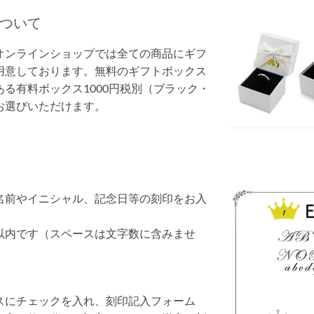
ついて
オンラインショップでは全ての商品にギフ
用意しております。無料のギフトボックス
る有料ボックス1000円税別（ブラック・
お選びいただけます。
名前やイニシャル、記念日等の刻印をお入
。
以内です（スペースは文字数に含みませ
スにチェックを入れ、刻印記入フォーム