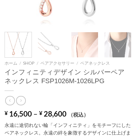
ホーム
/
SHOP
/
ペアアクセサリー
/
ペアネックレス
インフィニティデザイン シルバーペア
ネックレス FSP1026M-1026LPG
価
16,500
–
28,600
¥
¥
（税込）
格
永遠に途切れない輪「インフィニティ」をモチーフにした
帯:
ペアネックレス。永遠の絆を象徴するデザインに仕上げま
¥ 16,500