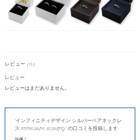
レビュー (0)
レビュー
レビューはまだありません。
“インフィニティデザイン シルバーペアネックレ
ス FSP1026M-1026LPG” の口コミを投稿します
評価
*