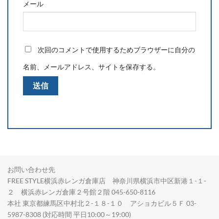
メール
次回のコメントで使用するためブラウザーに自分の
名前、メールアドレス、サイトを保存する。
お問い合わせ先
FREE STYLE横浜赤レンガ倉庫店 神奈川県横浜市中区新港１-１-
２ 横浜赤レンガ倉庫２号館２階 045-650-8116
本社 東京都練馬区中村北２-１８-１０ アショカビル５Ｆ 03-
5987-8308 (対応時間 平日10:00～19:00)