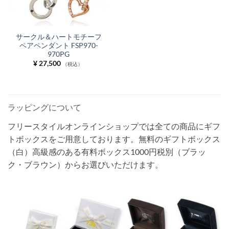
サークル＆ハートモチーフ
ペアペンダント FSP970-
970PG
¥
27,500
（税込）
ラッピングについて
フリースタイルオンラインショップでは全ての商品にギフ
トボックスをご用意しております。無料のギフトボックス
（白）高級感のある有料ボックス1000円税別（ブラッ
ク・ブラウン）からお選びいただけます。