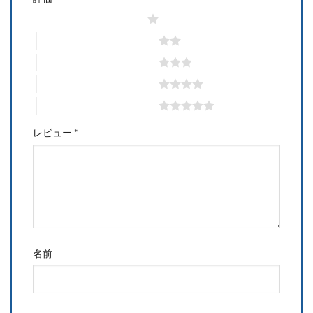
1つ星 (最高評価: 5つ星)
2つ星 (最高評価: 5つ星)
3つ星 (最高評価: 5つ星)
4つ星 (最高評価: 5つ星)
5つ星 (最高評価: 5つ星)
レビュー
*
名前