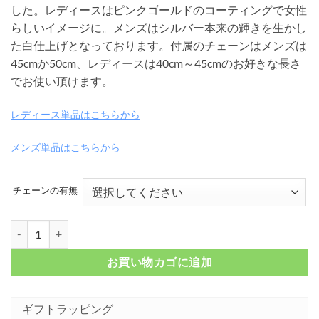
した。レディースはピンクゴールドのコーティングで女性
–
らしいイメージに。メンズはシルバー本来の輝きを生かし
¥ 28,600
た白仕上げとなっております。付属のチェーンはメンズは
45cmか50cm、レディースは40cm～45cmのお好きな長さ
でお使い頂けます。
レディース単品はこちらから
メンズ単品はこちらから
チェーンの有無
インフィニティデザイン シルバーペアネックレス FSP1026M-1026L
お買い物カゴに追加
ギフトラッピング