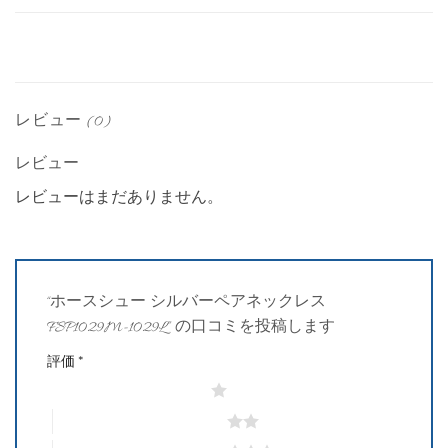
レビュー (0)
レビュー
レビューはまだありません。
“ホースシュー シルバーペアネックレス
FSP1029M-1029L” の口コミを投稿します
評価
*
1つ星 (最高評価: 5つ星)
2つ星 (最高評価: 5つ星)