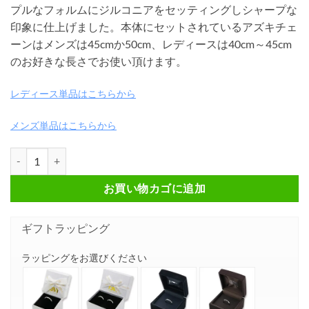
プルなフォルムにジルコニアをセッティングしシャープな
印象に仕上げました。本体にセットされているアズキチェ
ーンはメンズは45cmか50cm、レディースは40cm～45cm
のお好きな長さでお使い頂けます。
レディース単品はこちらから
メンズ単品はこちらから
ホースシュー シルバーペアネックレス FSP1029M-1029L個
お買い物カゴに追加
ギフトラッピング
ラッピングをお選びください