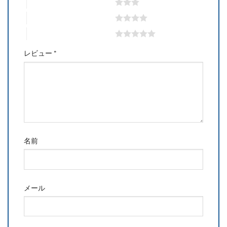
3つ星 (最高評価: 5つ星)
4つ星 (最高評価: 5つ星)
5つ星 (最高評価: 5つ星)
レビュー
*
名前
メール