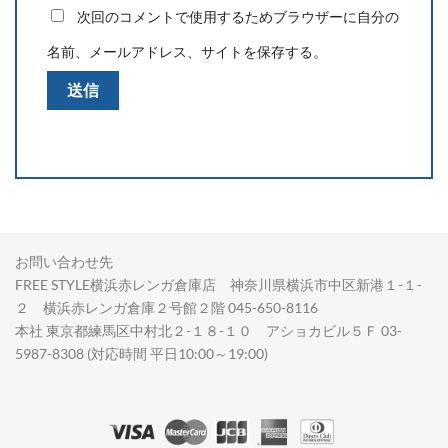
次回のコメントで使用するためブラウザーに自分の
名前、メールアドレス、サイトを保存する。
お問い合わせ先
FREE STYLE横浜赤レンガ倉庫店 神奈川県横浜市中区新港１-１-
２ 横浜赤レンガ倉庫２号館２階 045-650-8116
本社 東京都練馬区中村北２-１８-１０ アショカビル５Ｆ 03-
5987-8308 (対応時間 平日10:00～19:00)