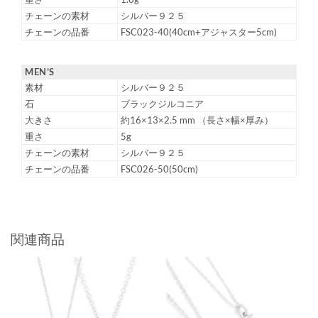
チェーンの素材
シルバー９２５
チェーンの品番
FSC023-40(40cm+アジャスター5cm)
MEN’S
素材
シルバー９２５
石
ブラックジルコニア
大きさ
約16×13×2.5 mm （長さ×幅×厚み）
重さ
5g
チェーンの素材
シルバー９２５
チェーンの品番
FSC026-50(50cm)
関連商品