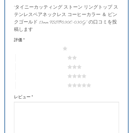
“タイニーカッティング ストーン リングトップ ス
テンレスペアネックレス コーヒーカラー ＆ ピン
クゴールド 13mm FSSTP030C-030G” の口コミを投
稿します
評価
*
1つ星 (最高評価: 5つ星)
2つ星 (最高評価: 5つ星)
3つ星 (最高評価: 5つ星)
4つ星 (最高評価: 5つ星)
5つ星 (最高評価: 5つ星)
レビュー
*