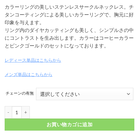
格
カラーリングの美しいステンレスサークルネックレス。チ
帯:
タンコーティングによる美しいカラーリングで、胸元に好
¥ 16,500
印象を与えます。
–
リング内のダイヤカッティングも美しく、シンプルさの中
¥ 22,000
にコントラストを生み出します。カラーはコーヒーカラー
とピンクゴールドのセットになっております。
レディース単品はこちらから
メンズ単品はこちらから
チェーンの有無
タイニーカッティング ストーン リングトップ ステンレスペアネックレス コ
お買い物カゴに追加