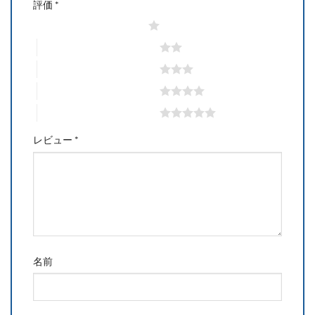
評価
*
1つ星 (最高評価: 5つ星)
2つ星 (最高評価: 5つ星)
3つ星 (最高評価: 5つ星)
4つ星 (最高評価: 5つ星)
5つ星 (最高評価: 5つ星)
レビュー
*
名前