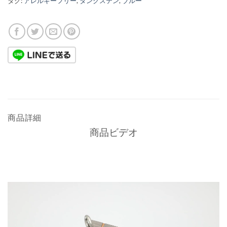
タグ:
アレルギーフリー
,
タングステン
,
ブルー
商品詳細
商品ビデオ