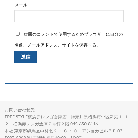
メール
次回のコメントで使用するためブラウザーに自分の
名前、メールアドレス、サイトを保存する。
お問い合わせ先
FREE STYLE横浜赤レンガ倉庫店 神奈川県横浜市中区新港１-１-
２ 横浜赤レンガ倉庫２号館２階 045-650-8116
本社 東京都練馬区中村北２-１８-１０ アショカビル５Ｆ 03-
5987-8308 (対応時間 平日10:00～19:00)