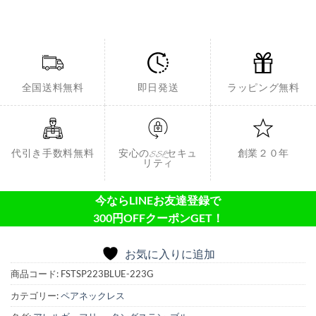
全国送料無料
即日発送
ラッピング無料
代引き手数料無料
安心のSSLセキュ
創業２０年
リティ
今ならLINEお友達登録で
300円OFFクーポンGET！
お気に入りに追加
商品コード:
FSTSP223BLUE-223G
カテゴリー:
ペアネックレス