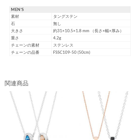
MEN’S
素材
タングステン
石
無し
大きさ
約31×10.5×1.8 mm （長さ×幅×厚み）
重さ
4.2g
チェーンの素材
ステンレス
チェーンの品番
FSSC109-50 (50cm)
関連商品