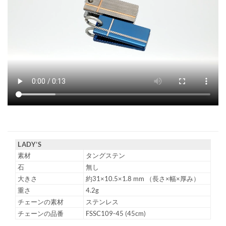
LADY’S
素材
タングステン
石
無し
大きさ
約31×10.5×1.8 mm （長さ×幅×厚み）
重さ
4.2g
チェーンの素材
ステンレス
チェーンの品番
FSSC109-45 (45cm)