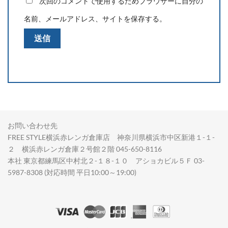
次回のコメントで使用するためブラウザーに自分の
名前、メールアドレス、サイトを保存する。
お問い合わせ先
FREE STYLE横浜赤レンガ倉庫店 神奈川県横浜市中区新港１-１-
２ 横浜赤レンガ倉庫２号館２階 045-650-8116
本社 東京都練馬区中村北２-１８-１０ アショカビル５Ｆ 03-
5987-8308 (対応時間 平日10:00～19:00)