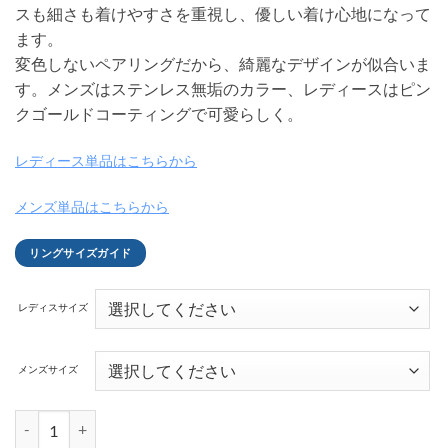
スも細さも着けやすさを重視し、優しい着け心地になって
ます。
変色しないペアリングだから、綺麗なデザインが似合いま
す。メンズはステンレス無垢のカラー、レディースはピン
クゴールドコーティングで可愛らしく。
レディース単品はこちらから
メンズ単品はこちらから
リングサイズガイド
レディスサイズ
メンズサイズ
ツイスト ステンレスペアリング FSSTR044-044-G個