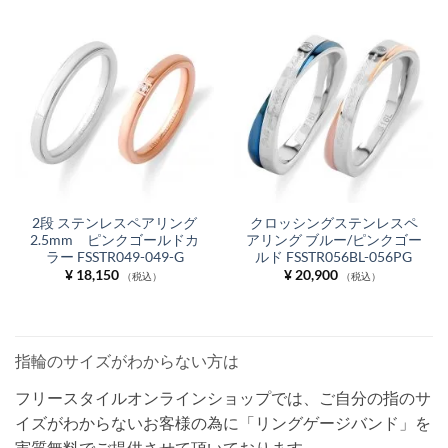
2段 ステンレスペアリング
クロッシングステンレスペ
2.5mm ピンクゴールドカ
アリング ブルー/ピンクゴー
ラー FSSTR049-049-G
ルド FSSTR056BL-056PG
¥
18,150
¥
20,900
（税込）
（税込）
指輪のサイズがわからない方は
フリースタイルオンラインショップでは、ご自分の指のサ
イズがわからないお客様の為に「リングゲージバンド」を
実質無料でご提供させて頂いております。