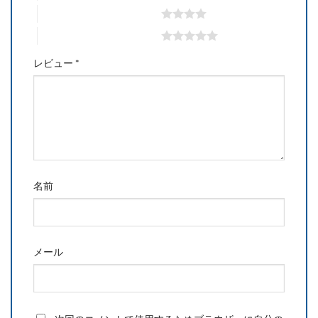
4つ星 (最高評価: 5つ星)
5つ星 (最高評価: 5つ星)
レビュー
*
名前
メール