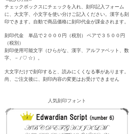
チェックボックスにチェックを入れ、刻印記入フォーム
に、大文字、小文字を使い分けご記入ください。漢字も刻
印できます。自動で商品価格に刻印代金が課金されます。
刻印代金 単品で２０００円（税別） ペアで３５００円
（税別）
刻印使用可能文字（ひらがな、漢字、アルファベット、数
字、－ / ♡ ☆）。
大文字だけで刻印すると、読みにくくなる事があります。
尚、ご注文後に、刻印内容の変更はお受けできません
人気刻印フォント