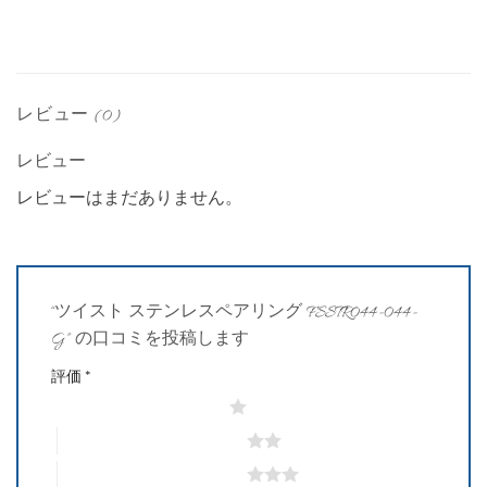
レビュー (0)
レビュー
レビューはまだありません。
“ツイスト ステンレスペアリング FSSTR044-044-
G” の口コミを投稿します
評価
*
1つ星 (最高評価: 5つ星)
2つ星 (最高評価: 5つ星)
3つ星 (最高評価: 5つ星)