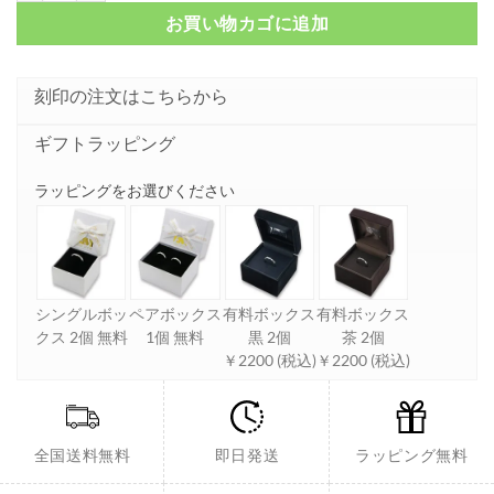
お買い物カゴに追加
刻印の注文はこちらから
ギフトラッピング
ラッピングをお選びください
シングルボッ
ペアボックス
有料ボックス
有料ボックス
クス 2個 無料
1個 無料
黒 2個
茶 2個
￥2200 (税込)
￥2200 (税込)
全国送料無料
即日発送
ラッピング無料