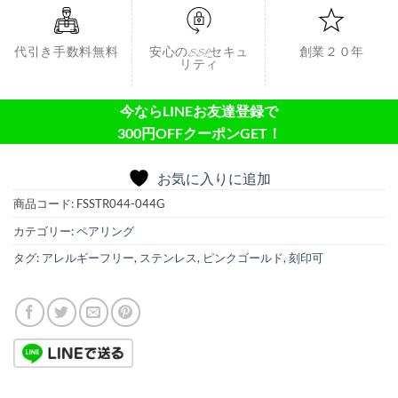
代引き手数料無料
安心のSSLセキュ
創業２０年
リティ
今ならLINEお友達登録で
300円OFFクーポンGET！
お気に入りに追加
商品コード:
FSSTR044-044G
カテゴリー:
ペアリング
タグ:
アレルギーフリー
,
ステンレス
,
ピンクゴールド
,
刻印可