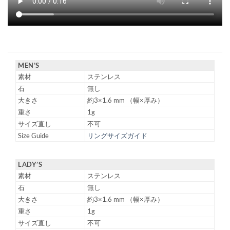
MEN’S
素材
ステンレス
石
無し
大きさ
約3×1.6 mm （幅×厚み）
重さ
1g
サイズ直し
不可
Size Guide
リングサイズガイド
LADY’S
素材
ステンレス
石
無し
大きさ
約3×1.6 mm （幅×厚み）
重さ
1g
サイズ直し
不可