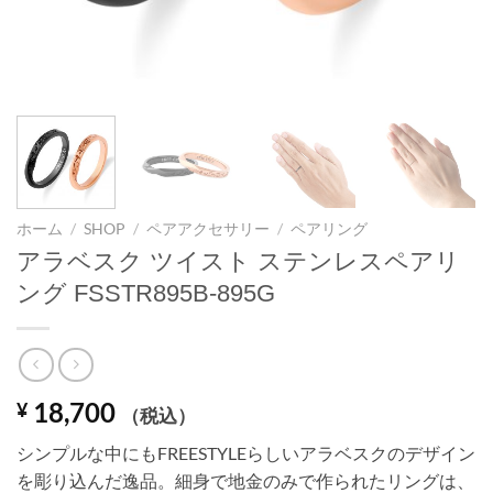
ホーム
/
SHOP
/
ペアアクセサリー
/
ペアリング
アラベスク ツイスト ステンレスペアリ
ング FSSTR895B-895G
18,700
¥
（税込）
シンプルな中にもFREESTYLEらしいアラベスクのデザイン
を彫り込んだ逸品。細身で地金のみで作られたリングは、