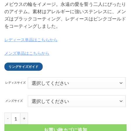
メビウスの輪をイメージ。永遠の愛を誓う二人にぴったり
のアイテム。素材はアレルギーに強いステンレスに、メン
ズはブラックコーティング、レディースはピンクゴールド
をコーティングしました。
レディース単品はこちらから
メンズ単品はこちらから
リングサイズガイド
レディスサイズ
メンズサイズ
アラベスク ツイスト ステンレスペアリング FSSTR895B-895G個
お買い物カゴに追加