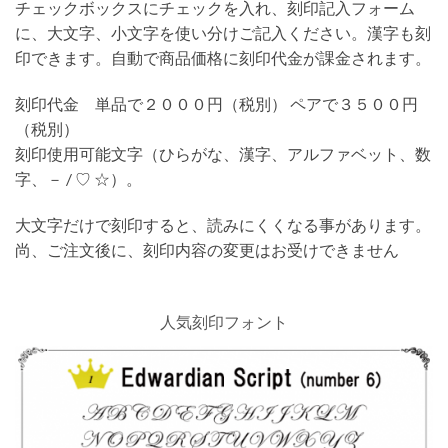
チェックボックスにチェックを入れ、刻印記入フォーム
に、大文字、小文字を使い分けご記入ください。漢字も刻
印できます。自動で商品価格に刻印代金が課金されます。
刻印代金 単品で２０００円（税別） ペアで３５００円
（税別）
刻印使用可能文字（ひらがな、漢字、アルファベット、数
字、－ / ♡ ☆）。
大文字だけで刻印すると、読みにくくなる事があります。
尚、ご注文後に、刻印内容の変更はお受けできません
人気刻印フォント