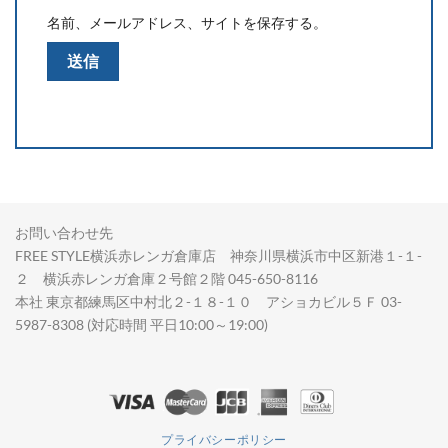
名前、メールアドレス、サイトを保存する。
お問い合わせ先
FREE STYLE横浜赤レンガ倉庫店 神奈川県横浜市中区新港１-１-
２ 横浜赤レンガ倉庫２号館２階 045-650-8116
本社 東京都練馬区中村北２-１８-１０ アショカビル５Ｆ 03-
5987-8308 (対応時間 平日10:00～19:00)
プライバシーポリシー