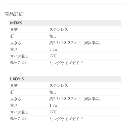
商品詳細
MEN’S
素材
ステンレス
石
無し
大きさ
約2.7×1.3-2.2 mm （幅×厚み）
重さ
3.5g
サイズ直し
不可
Size Guide
リングサイズガイド
LADY’S
素材
ステンレス
石
無し
大きさ
約2.7×1.3-2.2 mm （幅×厚み）
重さ
1.7g
サイズ直し
不可
Size Guide
リングサイズガイド