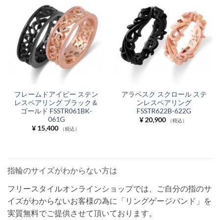
フレームドアイビー ステン
アラベスク スクロール ステ
レスペアリング ブラック＆
ンレスペアリング
ゴールド FSSTR061BK-
FSSTR622B-622G
061G
¥
20,900
（税込）
¥
15,400
（税込）
指輪のサイズがわからない方は
フリースタイルオンラインショップでは、ご自分の指のサ
イズがわからないお客様の為に「リングゲージバンド」を
実質無料でご提供させて頂いております。