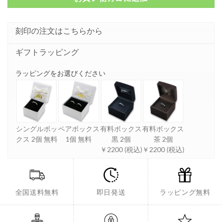
刻印の注文はこちらから
ギフトラッピング
ラッピングをお選びください
シングルボッ
ペアボックス
有料ボックス
有料ボックス
クス 2個 無料
1個 無料
黒 2個
茶 2個
￥2200 (税込)
￥2200 (税込)
全国送料無料
即日発送
ラッピング無料