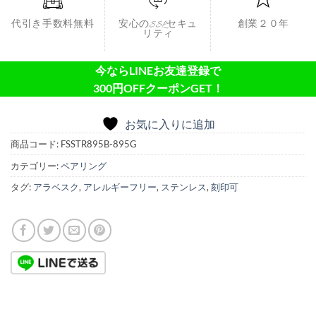
代引き手数料無料
安心のSSLセキュ
創業２０年
リティ
今ならLINEお友達登録で
300円OFFクーポンGET！
お気に入りに追加
商品コード:
FSSTR895B-895G
カテゴリー:
ペアリング
タグ:
アラベスク
,
アレルギーフリー
,
ステンレス
,
刻印可