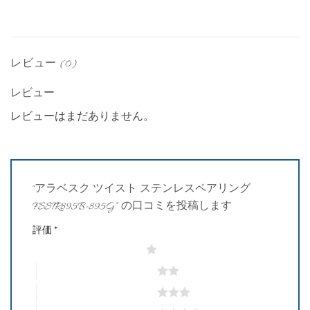
レビュー (0)
レビュー
レビューはまだありません。
“アラベスク ツイスト ステンレスペアリング
FSSTR895B-895G” の口コミを投稿します
評価
*
1つ星 (最高評価: 5つ星)
2つ星 (最高評価: 5つ星)
3つ星 (最高評価: 5つ星)