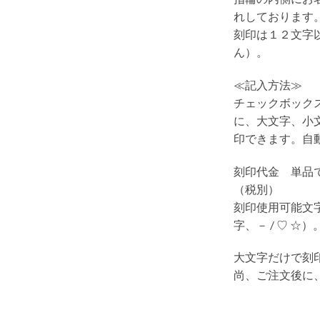
れしております
刻印は１２文字
ん）。
≪記入方法≫
チェックボック
に、大文字、小
印できます。自
刻印代金 単品
（税別）
刻印使用可能文
字、－ / ♡ ☆）
大文字だけで刻
尚、ご注文後に