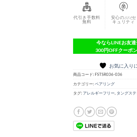
代引き手数料
安心のSSLセ
無料
キュリティ
今ならLINEお友
300円OFFクーポン
お気に入り
商品コード:
FSTSR036-036
カテゴリー:
ペアリング
タグ:
アレルギーフリー
,
タングステ