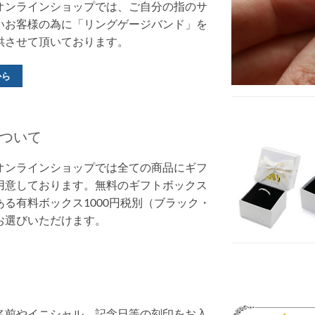
オンラインショップでは、ご自分の指のサ
いお客様の為に「リングゲージバンド」を
供させて頂いております。
から
ついて
オンラインショップでは全ての商品にギフ
用意しております。無料のギフトボックス
る有料ボックス1000円税別（ブラック・
お選びいただけます。
名前やイニシャル、記念日等の刻印をお入