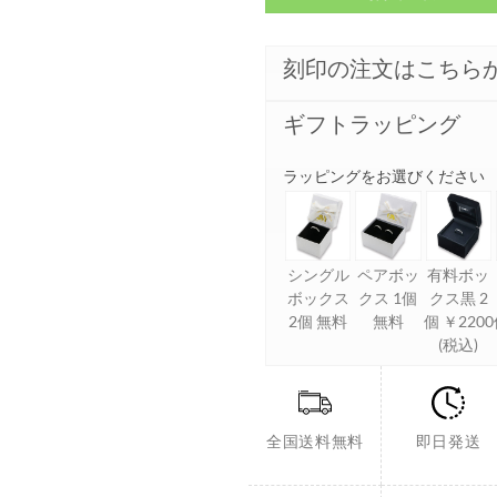
刻印の注文はこちら
ギフトラッピング
ラッピングをお選びください
シングル
ペアボッ
有料ボッ
ボックス
クス 1個
クス黒 2
2個 無料
無料
個 ￥2200
(税込)
全国送料無料
即日発送