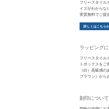
フリースタイル
イズがわからな
実質無料でご提
詳しくはこちら
ラッピングに
フリースタイル
トボックスをご
（白）高級感のあ
ブラウン）から
刻印について
指輪の内側にお