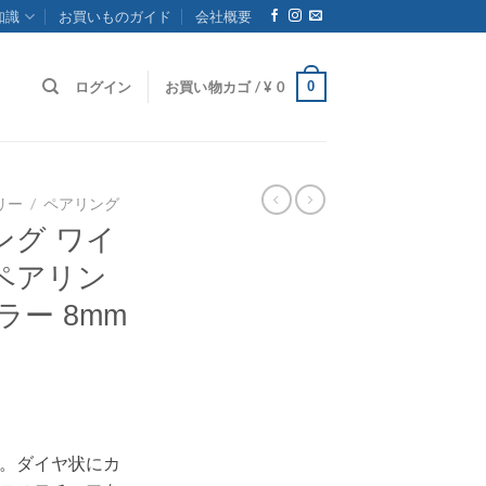
知識
お買いものガイド
会社概要
0
ログイン
お買い物カゴ /
¥
0
リー
/
ペアリング
ング ワイ
ペアリン
ラー 8mm
。ダイヤ状にカ