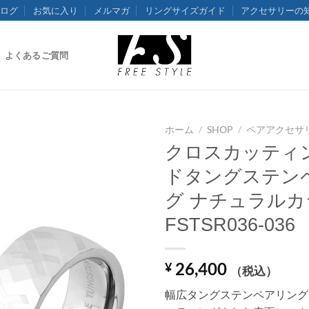
ログ
お気に入り
メルマガ
リングサイズガイド
アクセサリーの
よくあるご質問
ホーム
/
SHOP
/
ペアアクセサ
クロスカッティ
ドタングステン
グ ナチュラルカ
FSTSR036-036
26,400
¥
（税込）
幅広タングステンペアリング