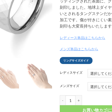
ッティングされた表面に、ク
刻印しました。地球上ダイヤ
いとされるタングステンだか
加工です。傷が付きにくい素
刻印も大変長持ちいたします
レディース単品はこちらから
メンズ単品はこちらから
リングサイズガイド
レディスサイズ
メンズサイズ
クロスカッティング ワイドタングステ
お買い物カゴに