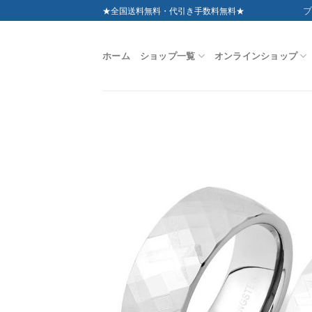
Skip
ブ
★全国送料無料・代引き手数料無料★
to
content
ホーム
ショップ一覧
オンラインショップ