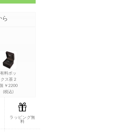
から
有料ボッ
クス茶 2
個 ￥2200
(税込)
ラッピング無
料