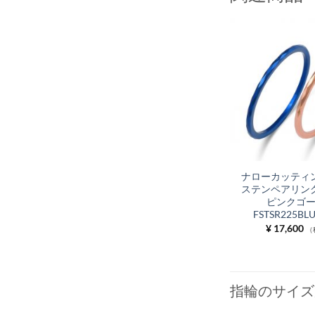
ナローカッティン
ステンペアリング
ピンクゴ
FSTSR225BL
¥
17,600
（
指輪のサイズ