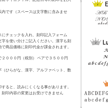
。
以内です（スペースは文字数に含みませ
スにチェックを入れ、刻印記入フォーム
文字を使い分けご記入ください。漢字も刻
動で商品価格に刻印代金が課金されます。
で２０００円（税別） ペアで３５００円
字（ひらがな、漢字、アルファベット、数
。
印すると、読みにくくなる事があります。
、刻印内容の変更はお受けできません