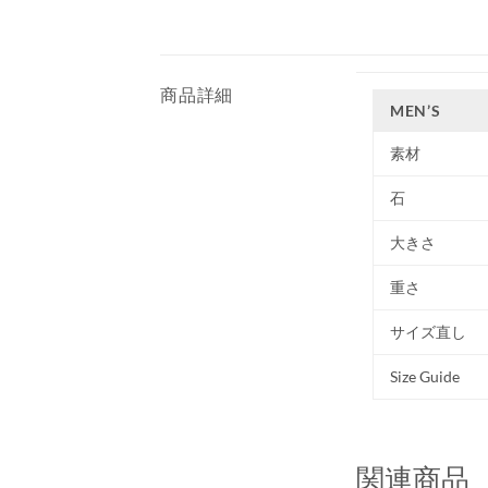
商品詳細
MEN’S
素材
石
大きさ
重さ
サイズ直し
Size Guide
関連商品