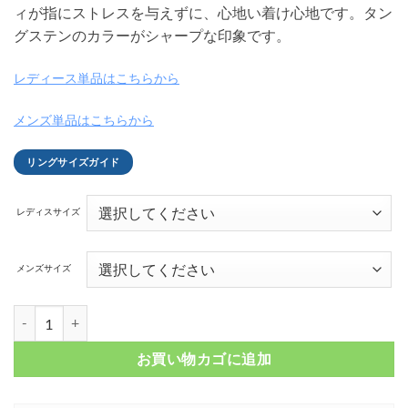
ィが指にストレスを与えずに、心地い着け心地です。タン
グステンのカラーがシャープな印象です。
レディース単品はこちらから
メンズ単品はこちらから
リングサイズガイド
レディスサイズ
メンズサイズ
サイドカット タングステンペアリング ナチュラルカラー FSTSR208
お買い物カゴに追加