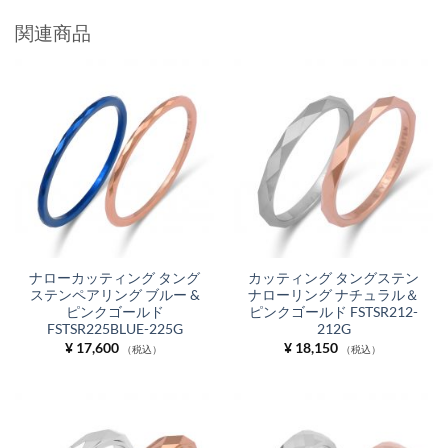
関連商品
ナローカッティング タング
カッティング タングステン
ステンペアリング ブルー &
ナローリング ナチュラル＆
ピンクゴールド
ピンクゴールド FSTSR212-
FSTSR225BLUE-225G
212G
¥
17,600
¥
18,150
（税込）
（税込）