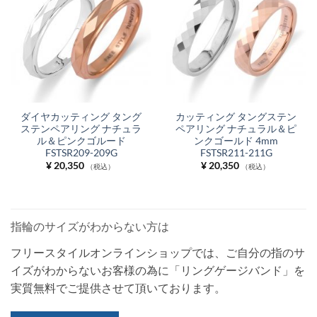
ダイヤカッティング タング
カッティング タングステン
ステンペアリング ナチュラ
ペアリング ナチュラル＆ピ
ル＆ピンクゴルード
ンクゴールド 4mm
FSTSR209-209G
FSTSR211-211G
¥
20,350
¥
20,350
（税込）
（税込）
指輪のサイズがわからない方は
フリースタイルオンラインショップでは、ご自分の指のサ
イズがわからないお客様の為に「リングゲージバンド」を
実質無料でご提供させて頂いております。