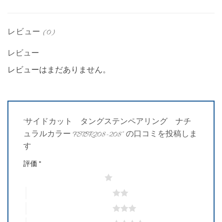
レビュー (0)
レビュー
レビューはまだありません。
“サイドカット タングステンペアリング ナチ
ュラルカラー FSTSR208-208” の口コミを投稿しま
す
評価
*
1つ星 (最高評価: 5つ星)
2つ星 (最高評価: 5つ星)
3つ星 (最高評価: 5つ星)