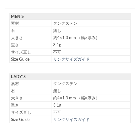
MEN’S
素材
タングステン
石
無し
大きさ
約4×1.3 mm （幅×厚み）
重さ
3.1g
サイズ直し
不可
Size Guide
リングサイズガイド
LADY’S
素材
タングステン
石
無し
大きさ
約4×1.3 mm （幅×厚み）
重さ
3.1g
サイズ直し
不可
Size Guide
リングサイズガイド