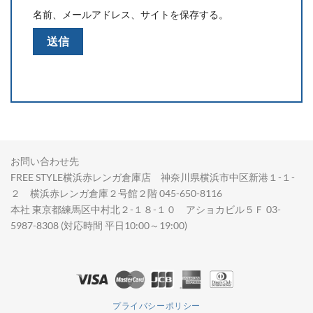
名前、メールアドレス、サイトを保存する。
お問い合わせ先
FREE STYLE横浜赤レンガ倉庫店 神奈川県横浜市中区新港１-１-
２ 横浜赤レンガ倉庫２号館２階 045-650-8116
本社 東京都練馬区中村北２-１８-１０ アショカビル５Ｆ 03-
5987-8308 (対応時間 平日10:00～19:00)
プライバシーポリシー