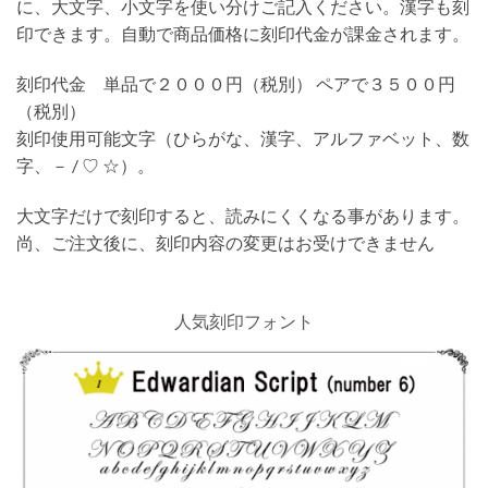
に、大文字、小文字を使い分けご記入ください。漢字も刻
印できます。自動で商品価格に刻印代金が課金されます。
刻印代金 単品で２０００円（税別） ペアで３５００円
（税別）
刻印使用可能文字（ひらがな、漢字、アルファベット、数
字、－ / ♡ ☆）。
大文字だけで刻印すると、読みにくくなる事があります。
尚、ご注文後に、刻印内容の変更はお受けできません
人気刻印フォント