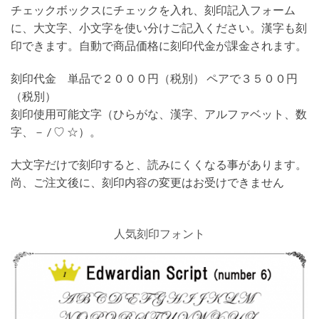
チェックボックスにチェックを入れ、刻印記入フォーム
に、大文字、小文字を使い分けご記入ください。漢字も刻
印できます。自動で商品価格に刻印代金が課金されます。
刻印代金 単品で２０００円（税別） ペアで３５００円
（税別）
刻印使用可能文字（ひらがな、漢字、アルファベット、数
字、－ / ♡ ☆）。
大文字だけで刻印すると、読みにくくなる事があります。
尚、ご注文後に、刻印内容の変更はお受けできません
人気刻印フォント