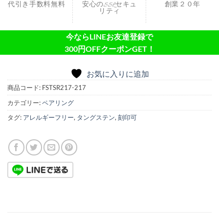
代引き手数料無料
安心のSSLセキュ
創業２０年
リティ
今ならLINEお友達登録で
300円OFFクーポンGET！
お気に入りに追加
商品コード:
FSTSR217-217
カテゴリー:
ペアリング
タグ:
アレルギーフリー
,
タングステン
,
刻印可