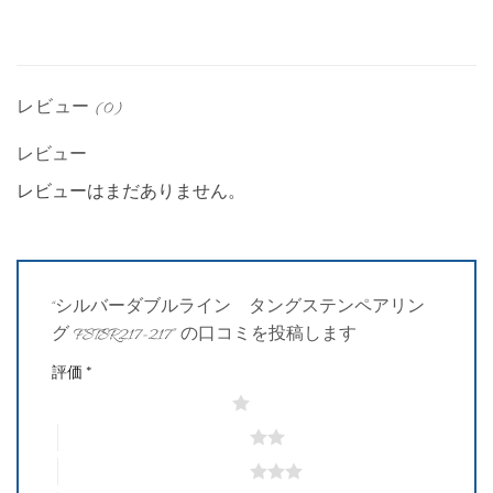
レビュー (0)
レビュー
レビューはまだありません。
“シルバーダブルライン タングステンペアリン
グ FSTSR217-217” の口コミを投稿します
評価
*
1つ星 (最高評価: 5つ星)
2つ星 (最高評価: 5つ星)
3つ星 (最高評価: 5つ星)