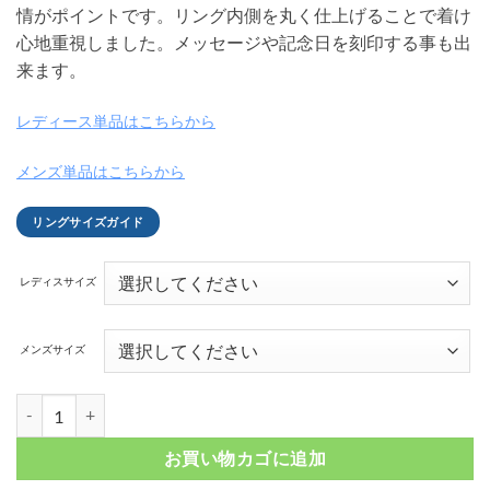
情がポイントです。リング内側を丸く仕上げることで着け
心地重視しました。メッセージや記念日を刻印する事も出
来ます。
レディース単品はこちらから
メンズ単品はこちらから
リングサイズガイド
レディスサイズ
メンズサイズ
シルバーダブルライン タングステンペアリング FSTSR217-217個
お買い物カゴに追加