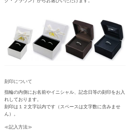
ク・ブラウン）からお選びいただけます。
刻印について
指輪の内側にお名前やイニシャル、記念日等の刻印をお入
れしております。
刻印は１２文字以内です（スペースは文字数に含みませ
ん）。
≪記入方法≫