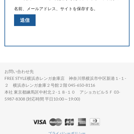
名前、メールアドレス、サイトを保存する。
お問い合わせ先
FREE STYLE横浜赤レンガ倉庫店 神奈川県横浜市中区新港１-１-
２ 横浜赤レンガ倉庫２号館２階 045-650-8116
本社 東京都練馬区中村北２-１８-１０ アショカビル５Ｆ 03-
5987-8308 (対応時間 平日10:00～19:00)
プライバシーポリシー