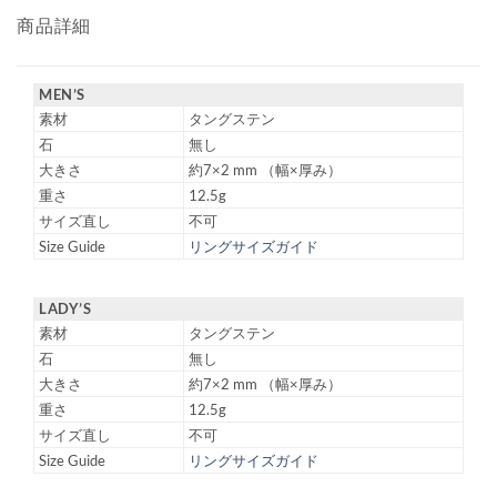
商品詳細
MEN’S
素材
タングステン
石
無し
大きさ
約7×2 mm （幅×厚み）
重さ
12.5g
サイズ直し
不可
Size Guide
リングサイズガイド
LADY’S
素材
タングステン
石
無し
大きさ
約7×2 mm （幅×厚み）
重さ
12.5g
サイズ直し
不可
Size Guide
リングサイズガイド