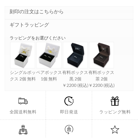
刻印の注文はこちらから
ギフトラッピング
ラッピングをお選びください
シングルボッ
ペアボックス
有料ボックス
有料ボックス
クス 2個 無料
1個 無料
黒 2個
茶 2個
￥2200 (税込)
￥2200 (税込)
全国送料無料
即日発送
ラッピング無料