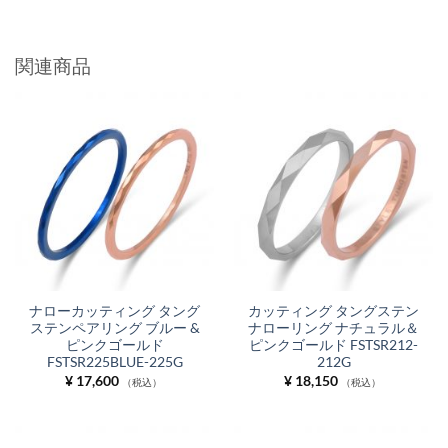
関連商品
ナローカッティング タング
カッティング タングステン
ステンペアリング ブルー &
ナローリング ナチュラル＆
ピンクゴールド
ピンクゴールド FSTSR212-
FSTSR225BLUE-225G
212G
¥
17,600
¥
18,150
（税込）
（税込）