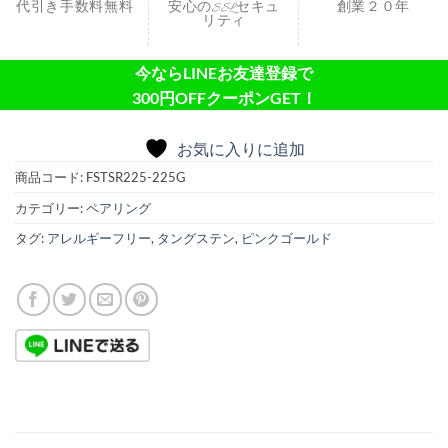
代引き手数料無料
安心のSSLセキュ
創業２０年
リティ
今ならLINEお友達登録で
300円OFFクーポンGET！
お気に入りに追加
商品コード:
FSTSR225-225G
カテゴリー:
ペアリング
タグ:
アレルギーフリー
,
タングステン
,
ピンクゴールド