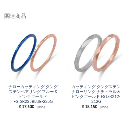
関連商品
ナローカッティング タング
カッティング タングステン
ステンペアリング ブルー &
ナローリング ナチュラル＆
ピンクゴールド
ピンクゴールド FSTSR212-
FSTSR225BLUE-225G
212G
¥
17,600
¥
18,150
（税込）
（税込）