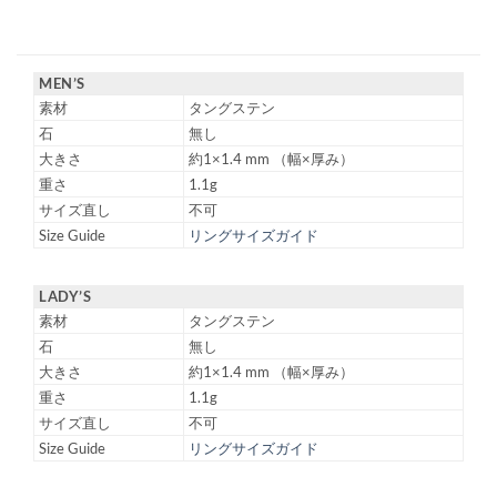
MEN’S
素材
タングステン
石
無し
大きさ
約1×1.4 mm （幅×厚み）
重さ
1.1g
サイズ直し
不可
Size Guide
リングサイズガイド
LADY’S
素材
タングステン
石
無し
大きさ
約1×1.4 mm （幅×厚み）
重さ
1.1g
サイズ直し
不可
Size Guide
リングサイズガイド