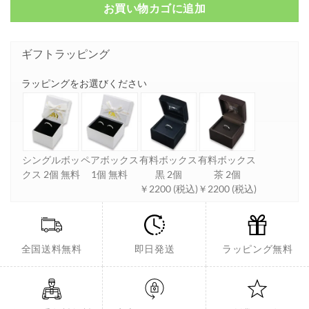
お買い物カゴに追加
ギフトラッピング
ラッピングをお選びください
シングルボッ
ペアボックス
有料ボックス
有料ボックス
クス 2個 無料
1個 無料
黒 2個
茶 2個
￥2200 (税込)
￥2200 (税込)
全国送料無料
即日発送
ラッピング無料