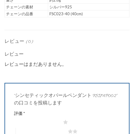
チェーンの素材
シルバー925
チェーンの品番
FSC023-40 (40cm)
レビュー (0)
レビュー
レビューはまだありません。
“シンセティックオパールペンダント FSIMP002”
の口コミを投稿します
評価
*
1つ星 (最高評価: 5つ星)
2つ星 (最高評価: 5つ星)