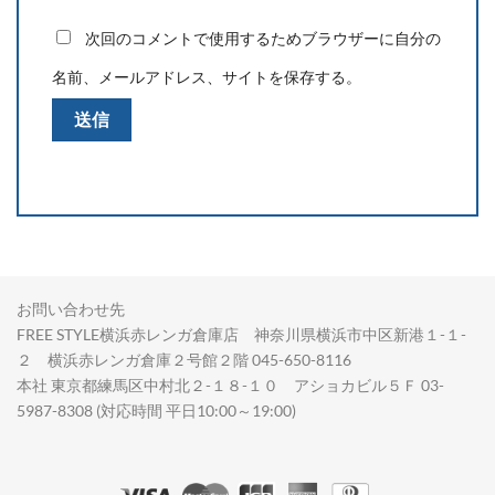
次回のコメントで使用するためブラウザーに自分の
名前、メールアドレス、サイトを保存する。
お問い合わせ先
FREE STYLE横浜赤レンガ倉庫店 神奈川県横浜市中区新港１-１-
２ 横浜赤レンガ倉庫２号館２階 045-650-8116
本社 東京都練馬区中村北２-１８-１０ アショカビル５Ｆ 03-
5987-8308 (対応時間 平日10:00～19:00)