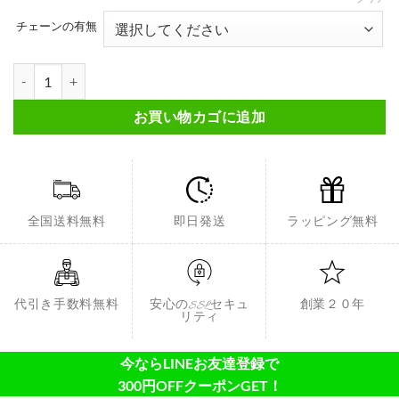
チェーンの有無
シンセティックオパールペンダント FSIMP002個
お買い物カゴに追加
全国送料無料
即日発送
ラッピング無料
代引き手数料無料
安心のSSLセキュ
創業２０年
リティ
今ならLINEお友達登録で
300円OFFクーポンGET！