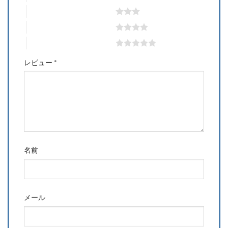
3つ星 (最高評価: 5つ星)
4つ星 (最高評価: 5つ星)
5つ星 (最高評価: 5つ星)
レビュー
*
名前
メール