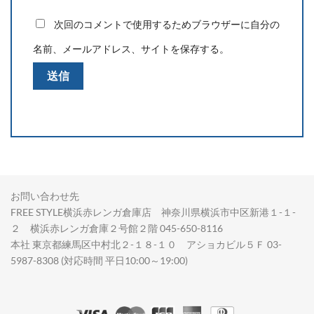
次回のコメントで使用するためブラウザーに自分の
名前、メールアドレス、サイトを保存する。
お問い合わせ先
FREE STYLE横浜赤レンガ倉庫店 神奈川県横浜市中区新港１-１-
２ 横浜赤レンガ倉庫２号館２階 045-650-8116
本社 東京都練馬区中村北２-１８-１０ アショカビル５Ｆ 03-
5987-8308 (対応時間 平日10:00～19:00)