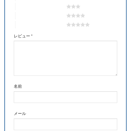
3つ星 (最高評価: 5つ星)
4つ星 (最高評価: 5つ星)
5つ星 (最高評価: 5つ星)
レビュー
*
名前
メール