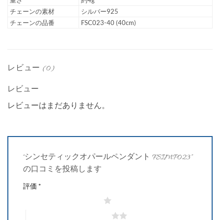
チェーンの素材
シルバー925
チェーンの品番
FSC023-40 (40cm)
レビュー (0)
レビュー
レビューはまだありません。
“シンセティックオパールペンダント FSIMP023”
の口コミを投稿します
評価
*
1つ星 (最高評価: 5つ星)
2つ星 (最高評価: 5つ星)