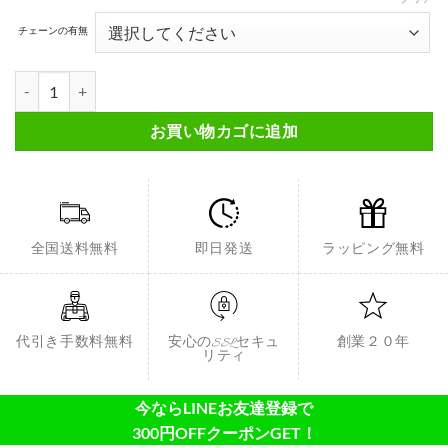
チェーンの有無
シンセティックオパールペンダント FSIMP023個
お買い物カゴに追加
全国送料無料
即日発送
ラッピング無料
代引き手数料無料
安心のSSLセキュ
創業２０年
リティ
今ならLINEお友達登録で
300円OFFクーポンGET！