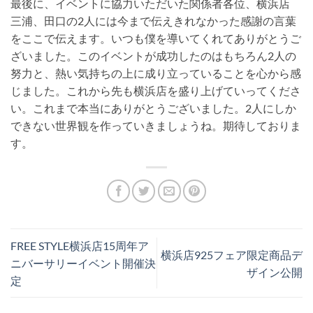
最後に、イベントに協力いただいた関係者各位、横浜店
三浦、田口の2人には今まで伝えきれなかった感謝の言葉
をここで伝えます。いつも僕を導いてくれてありがとうご
ざいました。このイベントが成功したのはもちろん2人の
努力と、熱い気持ちの上に成り立っていることを心から感
じました。これから先も横浜店を盛り上げていってくださ
い。これまで本当にありがとうございました。2人にしか
できない世界観を作っていきましょうね。期待しておりま
す。
FREE STYLE横浜店15周年ア
横浜店925フェア限定商品デ
ニバーサリーイベント開催決
ザイン公開
定