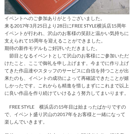
イベントへのご参加ありがとうございました。
来る2017年3月25日より28日にFREE STYLE横浜店15周年
イベントが行われ、沢山のお客様の笑顔と温かい気持ちに
支えられて15周年を迎えることができました。
期待の新作モデルもご好評いただきました。
節目となるイベントとして沢山のお客様にご参加いただ
けたこと、ここで御礼を申し上げます。今までに作り上げ
てきた作品達やスタッフのサービスに自信を持つことが出
来たのも、イベントの成功によって再確認できたことが嬉
しかったです。これからも精進を惜しまずにこれまで以上
に良い作品を作り続けていけるよう努力してまいります。
FREE STYLE 横浜店の15年目は始まったばかりですの
で、イベント盛り沢山の2017年をお客様と一緒になって
楽しんでいきます。