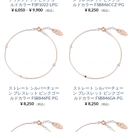
ルドカラー FSP1022-LPG
ルドカラー FSB846CCZ-PG
価
¥
6,050
–
¥
9,900
¥
8,250
（税込）
（税込）
格
帯:
¥ 6,050
–
¥ 9,900
ストレート シルバーチェー
ストレート シルバーチェー
ン ブレスレット ピンクゴー
ン ブレスレット ピンクゴー
ルドカラー FSB846PE-PG
ルドカラー FSB846GA-PG
¥
8,250
¥
8,250
（税込）
（税込）