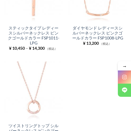
スティックタイプ レディー
ダイヤモンド レディースシ
スシルバーネックレス ピン
ルバーネックレス ピンクゴ
クゴールドカラー FSP1011-
ールドカラー FSP1008-LPG
LPG
¥
13,200
（税込）
価
¥
10,450
–
¥
14,300
（税込）
格
帯:
¥ 10,450
–
→
¥ 14,300
ツイストリングトップ シル
バーネックレス ピンクゴー