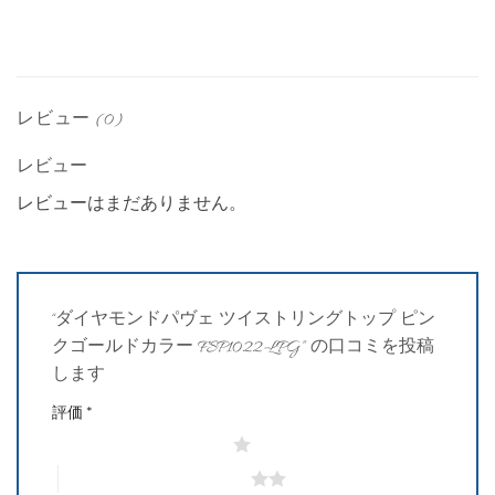
レビュー (0)
レビュー
レビューはまだありません。
“ダイヤモンドパヴェ ツイストリングトップ ピン
クゴールドカラー FSP1022-LPG” の口コミを投稿
します
評価
*
1つ星 (最高評価: 5つ星)
2つ星 (最高評価: 5つ星)