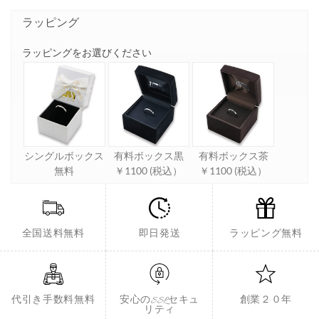
ラッピング
ラッピングをお選びください
シングルボックス
有料ボックス黒
有料ボックス茶
無料
￥1100 (税込）
￥1100 (税込）
全国送料無料
即日発送
ラッピング無料
代引き手数料無料
安心のSSLセキュ
創業２０年
リティ