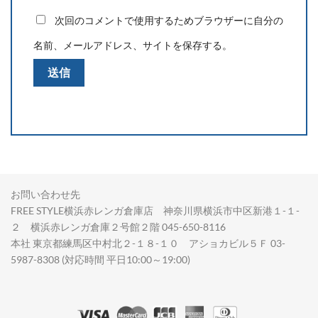
次回のコメントで使用するためブラウザーに自分の
名前、メールアドレス、サイトを保存する。
お問い合わせ先
FREE STYLE横浜赤レンガ倉庫店 神奈川県横浜市中区新港１-１-
２ 横浜赤レンガ倉庫２号館２階 045-650-8116
本社 東京都練馬区中村北２-１８-１０ アショカビル５Ｆ 03-
5987-8308 (対応時間 平日10:00～19:00)