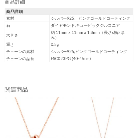
商品詳細
商品詳細
素材
シルバー925、ピンクゴールドコーティング
石
ダイヤモンド,キュービックジルコニア
約 11mm x 11mm x 1.8mm（長さx幅×厚
大きさ
み）
重さ
0.5g
チェーンの素材
シルバー925,ピンクゴールドコーティング
チェーンの品番
FSC023PG (40-45cm)
関連商品