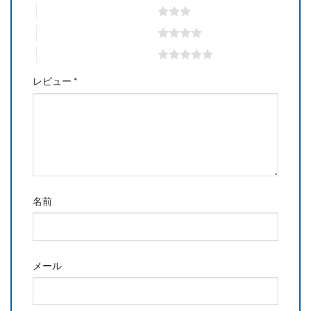
3つ星 (最高評価: 5つ星)
4つ星 (最高評価: 5つ星)
5つ星 (最高評価: 5つ星)
レビュー
*
名前
メール