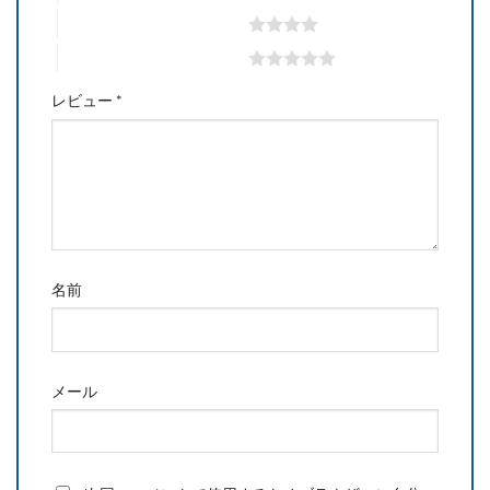
4つ星 (最高評価: 5つ星)
5つ星 (最高評価: 5つ星)
レビュー
*
名前
メール