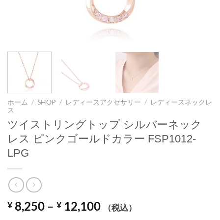
ホーム
/
SHOP
/
レディースアクセサリー
/
レディースネックレ
ス
ツイストリングトップ シルバーネック
レス ピンクゴールドカラー FSP1012-
LPG
価
8,250
–
12,100
¥
¥
（税込）
格