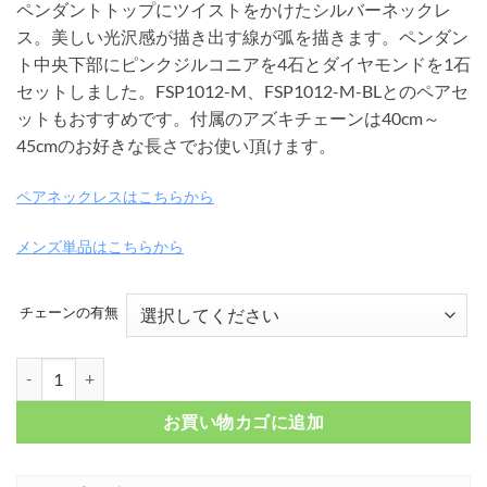
ペンダントトップにツイストをかけたシルバーネックレ
帯:
ス。美しい光沢感が描き出す線が弧を描きます。ペンダン
¥ 8,250
ト中央下部にピンクジルコニアを4石とダイヤモンドを1石
–
セットしました。FSP1012-M、FSP1012-M-BLとのペアセ
¥ 12,100
ットもおすすめです。付属のアズキチェーンは40cm～
45cmのお好きな長さでお使い頂けます。
ペアネックレスはこちらから
メンズ単品はこちらから
チェーンの有無
ツイストリングトップ シルバーネックレス ピンクゴールドカラー FSP10
お買い物カゴに追加