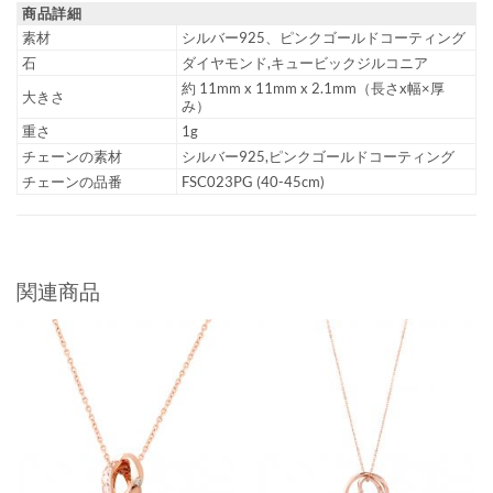
商品詳細
素材
シルバー925、ピンクゴールドコーティング
石
ダイヤモンド,キュービックジルコニア
約 11mm x 11mm x 2.1mm（長さx幅×厚
大きさ
み）
重さ
1g
チェーンの素材
シルバー925,ピンクゴールドコーティング
チェーンの品番
FSC023PG (40-45cm)
関連商品