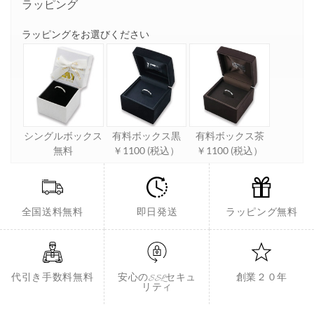
ラッピング
ラッピングをお選びください
シングルボックス
有料ボックス黒
有料ボックス茶
無料
￥1100 (税込）
￥1100 (税込）
全国送料無料
即日発送
ラッピング無料
代引き手数料無料
安心のSSLセキュ
創業２０年
リティ