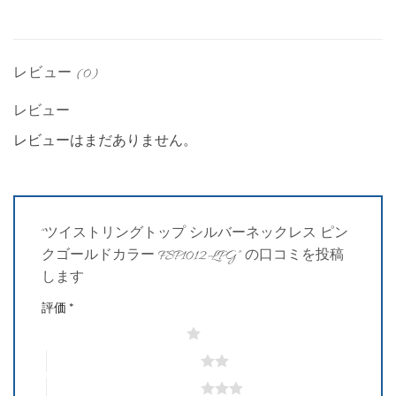
レビュー (0)
レビュー
レビューはまだありません。
“ツイストリングトップ シルバーネックレス ピン
クゴールドカラー FSP1012-LPG” の口コミを投稿
します
評価
*
1つ星 (最高評価: 5つ星)
2つ星 (最高評価: 5つ星)
3つ星 (最高評価: 5つ星)