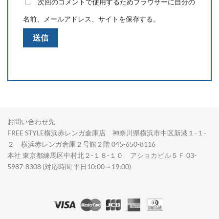
次回のコメントで使用するためブラウザーに自分の
名前、メールアドレス、サイトを保存する。
お問い合わせ先
FREE STYLE横浜赤レンガ倉庫店 神奈川県横浜市中区新港１-１-
２ 横浜赤レンガ倉庫２号館２階 045-650-8116
本社 東京都練馬区中村北２-１８-１０ アショカビル５Ｆ 03-
5987-8308 (対応時間 平日10:00～19:00)