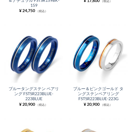
＆ナチュラル FSTSR159BK-
¥
17,600
（税込）
159
¥
24,750
（税込）
ブルータングステン ペアリ
ブルー＆ピンクゴールド タ
ング FSTSR223BLUE-
ングステンペアリング
223BLUE
FSTSR223BLUE-223G
¥
20,900
¥
20,900
（税込）
（税込）