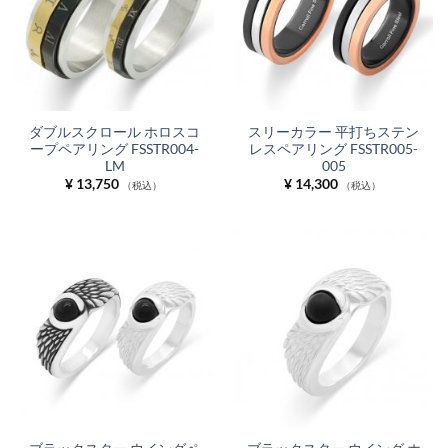
ダブルスクロール ホロスコ
スリーカラー 平打ちステン
ープペアリング FSSTR004-
レスペアリング FSSTR005-
LM
005
¥
13,750
¥
14,300
（税込）
（税込）