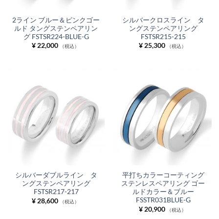
2ライン ブルー＆ピンクゴー
シルバークロスライン タ
ルド タングステンペアリン
ングステンペアリング
グ FSTSR224-BLUE-G
FSTSR215-215
¥
22,000
¥
25,300
（税込）
（税込）
シルバーダブルライン タ
平打ちカラーコーティング
ングステンペアリング
ステンレスペアリング ゴー
FSTSR217-217
ルドカラー＆ブルー
FSSTR031BLUE-G
¥
28,600
（税込）
¥
20,900
（税込）