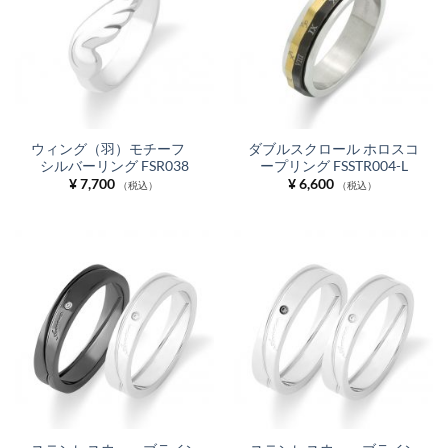
ウィング（羽）モチーフ
ダブルスクロール ホロスコ
シルバーリング FSR038
ープリング FSSTR004-L
¥
7,700
¥
6,600
（税込）
（税込）