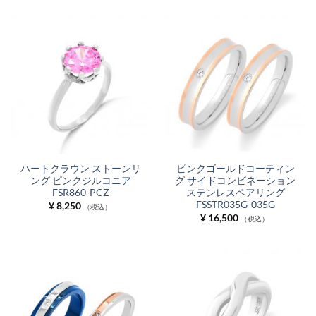
ハートクラウン ストーンリ
ピンクゴールドコーティン
ング ピンクジルコニア
グ サイドコンビネーション
FSR860-PCZ
ステンレスペアリング
FSSTR035G-035G
¥
8,250
（税込）
¥
16,500
（税込）