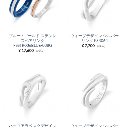
ブルー / ゴールド ステンレ
ウィーブデザイン シルバー
スペアリング
リング FSR064
FSSTR036BLUE-038G
¥
7,700
（税込）
¥
17,600
（税込）
ハーフアラベスクデザイン
ウェーブデザイン シルバー