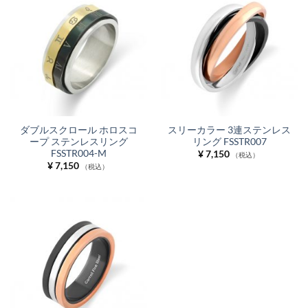
ダブルスクロール ホロスコ
スリーカラー 3連ステンレス
ープ ステンレスリング
リング FSSTR007
FSSTR004-M
¥
7,150
（税込）
¥
7,150
（税込）