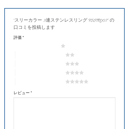
“スリーカラー 3連ステンレスリング FSSTR007” の
口コミを投稿します
評価
*
1つ星 (最高評価: 5つ星)
2つ星 (最高評価: 5つ星)
3つ星 (最高評価: 5つ星)
4つ星 (最高評価: 5つ星)
5つ星 (最高評価: 5つ星)
レビュー
*