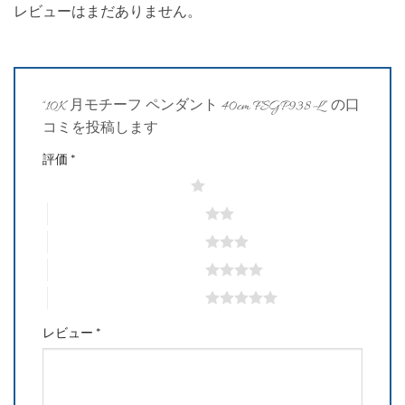
レビューはまだありません。
“10K 月モチーフ ペンダント 40cm FSGP938-L” の口
コミを投稿します
評価
*
1つ星 (最高評価: 5つ星)
2つ星 (最高評価: 5つ星)
3つ星 (最高評価: 5つ星)
4つ星 (最高評価: 5つ星)
5つ星 (最高評価: 5つ星)
レビュー
*