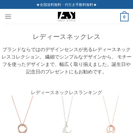
Skip
★全国送料無料・代引き手数料無料★
to
0
content
レディースネックレス
ブランドならではのデザインセンスが光るレディースネック
レスコレクション。 繊細でシンプルなデザインから、 モチー
フを使ったデザインまで、幅広く取り揃えました。誕生日や
記念日のプレゼントにもお勧めです。
レディースネックレスランキング