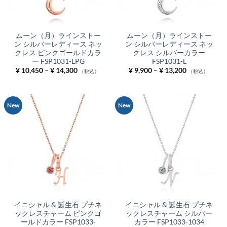
ムーン（月）ラインストー
ムーン（月）ラインストー
ン シルバーレディース ネッ
ン シルバーレディース ネッ
クレス ピンクゴールドカラ
クレス シルバーカラー
ー FSP1031-LPG
FSP1031-L
価
価
¥
10,450
–
¥
14,300
¥
9,900
–
¥
13,200
（税込）
（税込）
格
格
帯:
帯:
¥ 10,450
¥ 9,900
–
–
¥ 14,300
¥ 13,200
New
New
イニシャル & 誕生石 プチネ
イニシャル & 誕生石 プチネ
ックレスチャーム ピンクゴ
ックレスチャーム シルバー
ールドカラー FSP1033-
カラー FSP1033-1034