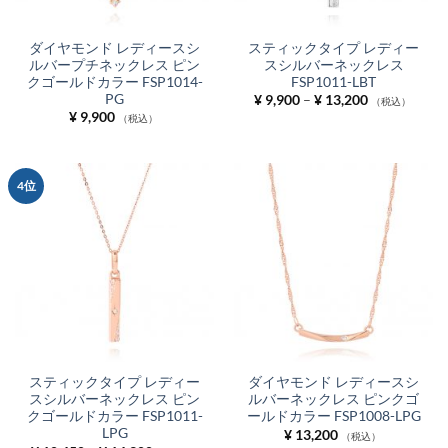
ダイヤモンド レディースシ
スティックタイプ レディー
ルバープチネックレス ピン
スシルバーネックレス
クゴールドカラー FSP1014-
FSP1011-LBT
PG
価
¥
9,900
–
¥
13,200
（税込）
格
¥
9,900
（税込）
帯:
¥ 9,900
–
¥ 13,200
4位
スティックタイプ レディー
ダイヤモンド レディースシ
スシルバーネックレス ピン
ルバーネックレス ピンクゴ
クゴールドカラー FSP1011-
ールドカラー FSP1008-LPG
LPG
¥
13,200
（税込）