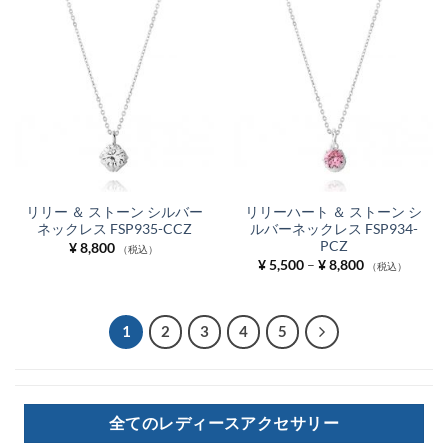
¥ 14,850
リリー ＆ ストーン シルバー
リリーハート ＆ ストーン シ
ネックレス FSP935-CCZ
ルバーネックレス FSP934-
PCZ
¥
8,800
（税込）
価
¥
5,500
–
¥
8,800
（税込）
格
帯:
¥ 5,500
–
¥ 8,800
1
2
3
4
5
全てのレディースアクセサリー