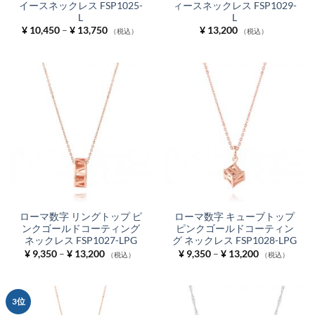
イースネックレス FSP1025-
ィースネックレス FSP1029-
L
L
価
¥
10,450
–
¥
13,750
¥
13,200
（税込）
（税込）
格
帯:
¥ 10,450
–
¥ 13,750
ローマ数字 リングトップ ピ
ローマ数字 キューブトップ
ンクゴールドコーティング
ピンクゴールドコーティン
ネックレス FSP1027-LPG
グ ネックレス FSP1028-LPG
価
価
¥
9,350
–
¥
13,200
¥
9,350
–
¥
13,200
（税込）
（税込）
格
格
帯:
帯:
¥ 9,350
¥ 9,350
–
–
¥ 13,200
¥ 13,200
3位