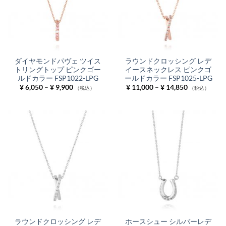
ダイヤモンドパヴェ ツイス
ラウンドクロッシング レデ
トリングトップ ピンクゴー
イースネックレス ピンクゴ
ルドカラー FSP1022-LPG
ールドカラー FSP1025-LPG
価
価
¥
6,050
–
¥
9,900
¥
11,000
–
¥
14,850
（税込）
（税込）
格
格
帯:
帯:
¥ 6,050
¥ 11,000
–
–
¥ 9,900
¥ 14,850
ラウンドクロッシング レデ
ホースシュー シルバーレデ