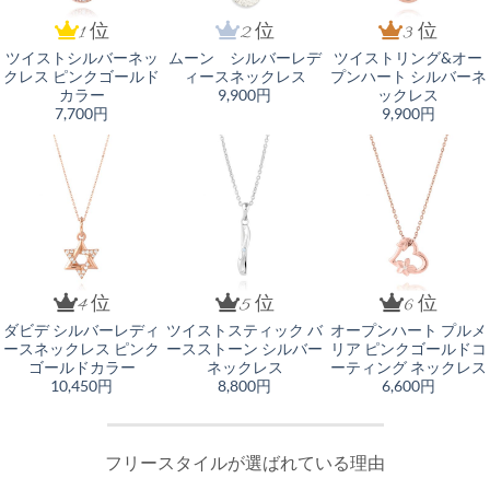
1 位
2 位
3 位
ツイストシルバーネッ
ムーン シルバーレデ
ツイストリング&オー
クレス ピンクゴールド
ィースネックレス
プンハート シルバーネ
カラー
9,900円
ックレス
7,700円
9,900円
4 位
5 位
6 位
ダビデ シルバーレディ
ツイストスティック バ
オープンハート プルメ
ースネックレス ピンク
ースストーン シルバー
リア ピンクゴールドコ
ゴールドカラー
ネックレス
ーティング ネックレス
10,450円
8,800円
6,600円
フリースタイルが選ばれている理由