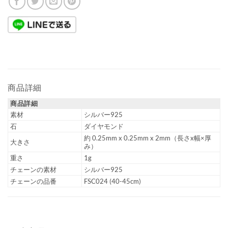
商品詳細
商品詳細
素材
シルバー925
石
ダイヤモンド
約 0.25mm x 0.25mm x 2mm（長さx幅×厚
大きさ
み）
重さ
1g
チェーンの素材
シルバー925
チェーンの品番
FSC024 (40-45cm)