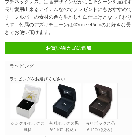
プチネックレス。定番デザインだからこそシーンを選ばず
長年愛用出来るアイテムなのでプレゼントにもおすすめで
す。シルバーの素材の色を生かした白仕上げとなっており
ます。付属のアズキチェーンは40cm～45cmのお好きな長
さでお使い頂けます。
お買い物カゴに追加
ラッピング
ラッピングをお選びください
シングルボックス
有料ボックス黒
有料ボックス茶
無料
￥1100 (税込）
￥1100 (税込）