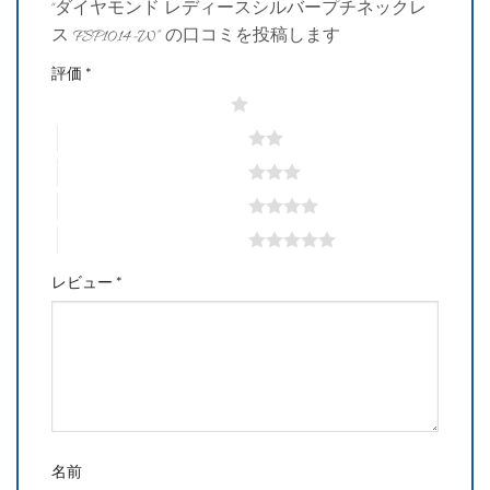
“ダイヤモンド レディースシルバープチネックレ
ス FSP1014-W” の口コミを投稿します
評価
*
1つ星 (最高評価: 5つ星)
2つ星 (最高評価: 5つ星)
3つ星 (最高評価: 5つ星)
4つ星 (最高評価: 5つ星)
5つ星 (最高評価: 5つ星)
レビュー
*
名前