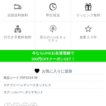
全国送料無料
即日発送
ラッピング無料
代引き手数料無料
安心のSSLセキュ
創業２０年
リティ
今ならLINEお友達登録で
300円OFFクーポンGET！
お気に入りに追加
商品コード:
FSP1014-W
カテゴリー:
レディースネックレス
タグ:
シルバー
,
ダイヤモンド